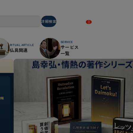
詳細検索
0
SERVICE
RITUAL ARTICLE
サービス
仏具関連
一覧