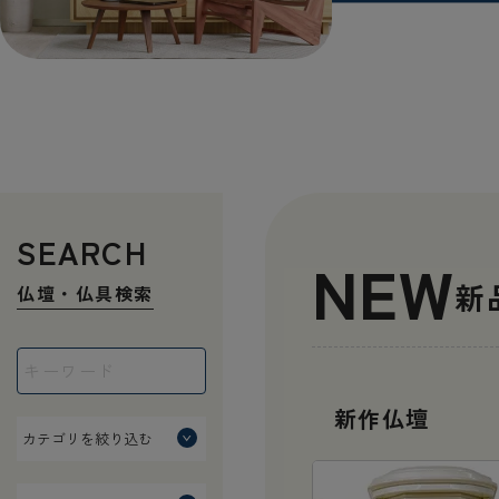
SEARCH
NEW
新
仏壇・仏具検索
新作仏壇