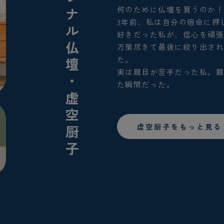
オリジナル仏壇・虚空厨子
何のために仏壇を買うのか
3年前、私は自分の宿命に押
好きだった私が、信心を頑
万策尽きて最後に絞り出さ
た。
実は題目が苦手だった私。
た瞬間だった。
虚空厨子をもっと見る