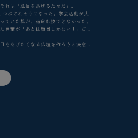
！それは「題目をあげるためだ」。
しつぶされそうになった。学会活動が大
張っていた私が、宿命転換できなかった。
れた言葉が「あとは題目しかない！」だっ
題目をあげたくなる仏壇を作ろう
と決意し