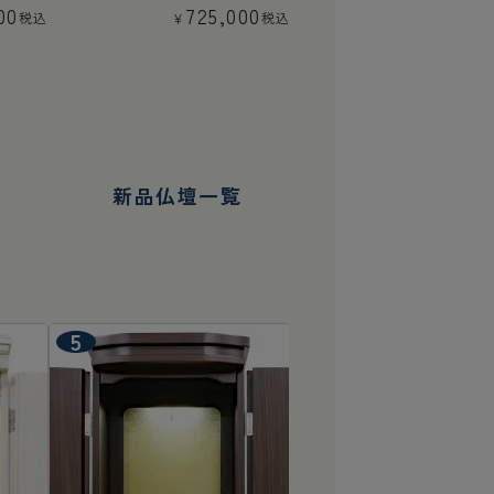
00
725,000
税込
税込
¥
新品仏壇一覧