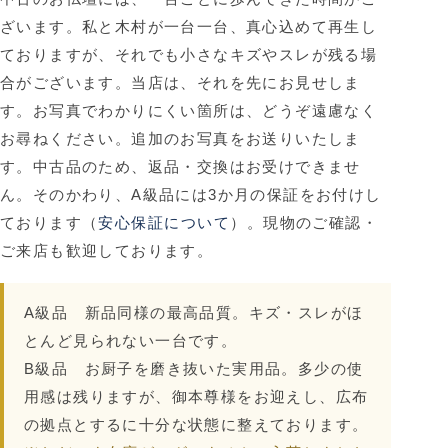
ざいます。私と木村が一台一台、真心込めて再生し
ておりますが、それでも小さなキズやスレが残る場
合がございます。当店は、それを先にお見せしま
す。お写真でわかりにくい箇所は、どうぞ遠慮なく
お尋ねください。追加のお写真をお送りいたしま
す。中古品のため、返品・交換はお受けできませ
ん。
そのかわり、A級品には3か月の保証をお付けし
ております
（
安心保証について
）。現物のご確認・
ご来店も歓迎しております。
A級品
新品同様の最高品質。キズ・スレがほ
とんど見られない一台です。
B級品
お厨子を磨き抜いた実用品。多少の使
用感は残りますが、御本尊様をお迎えし、広布
の拠点とするに十分な状態に整えております。