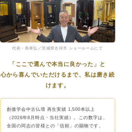
代表・島幸弘／茨城県古河市 ショールームにて
「ここで選んで本当に良かった」と
心から喜んでいただけるまで、私は磨き続
けます。
創価学会中古仏壇 再生実績
1,500本以上
（2026年8月時点・当社実績）。この数字は、
全国の同志の皆様との「信頼」の賜物です。