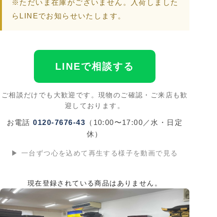
※ただいま在庫がございません。入荷しました
らLINEでお知らせいたします。
LINEで相談する
ご相談だけでも大歓迎です。現物のご確認・ご来店も歓
迎しております。
お電話
0120-7676-43
（10:00〜17:00／水・日定
休）
▶ 一台ずつ心を込めて再生する様子を動画で見る
現在登録されている商品はありません。