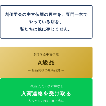
創価学会の中古仏壇の再生を、専門一本で
やっている店を、
私たちは他に存じません。
創価学会中古仏壇
A級品
— 新品同様の最高品質 —
B級品 ただいま在庫なし
入荷連絡を受け取る
— 入ったらLINEで真っ先に —