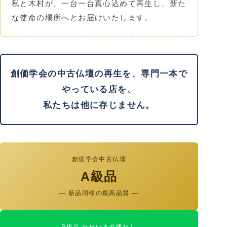
私と木村が、一台一台真心込めて再生し、新た
な使命の場所へとお届けいたします。
創価学会の中古仏壇の再生を、専門一本で
やっている店を、
私たちは他に存じません。
創価学会中古仏壇
A級品
— 新品同様の最高品質 —