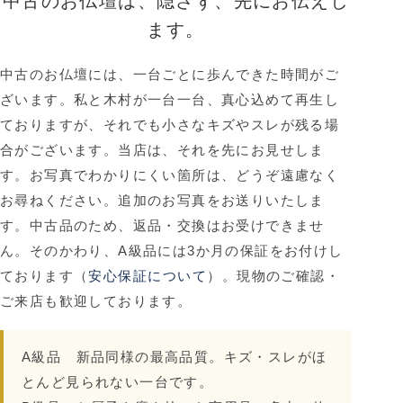
中古のお仏壇は、隠さず、先にお伝えし
ます。
中古のお仏壇には、一台ごとに歩んできた時間がご
ざいます。私と木村が一台一台、真心込めて再生し
ておりますが、それでも小さなキズやスレが残る場
合がございます。当店は、それを先にお見せしま
す。お写真でわかりにくい箇所は、どうぞ遠慮なく
お尋ねください。追加のお写真をお送りいたしま
す。中古品のため、返品・交換はお受けできませ
ん。
そのかわり、A級品には3か月の保証をお付けし
ております
（
安心保証について
）。現物のご確認・
ご来店も歓迎しております。
A級品
新品同様の最高品質。キズ・スレがほ
とんど見られない一台です。