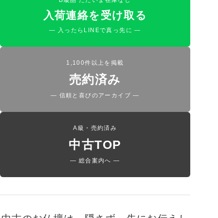
B級品 ただいま在庫なし
入荷連絡を受け取る
— 入ったらLINEで真っ先に —
1,100件以上を掲載
売約済み
— 信頼と喜びのアーカイブ —
A級・売約済み
中古TOP
— 総合案内へ —