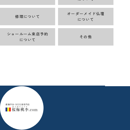
オーダーメイド仏壇
修理について
について
ショールーム来店予約
その他
について