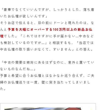
「豪華でなくていいんですが、しっかりとした、落ち着
いたお仏壇が欲しいんです」
そうお店で伝えると、目の前にドーンと現れたのは、な
んと
予算を大幅にオーバーする100万円以上の新品お仏
壇
でした。「これではさすがに手が届かない…中古など
も検討しているのですが…」と相談するも、「当店では
中古仏壇の取り扱いがなくて、すいません」との答え。
「中古の需要は絶対にあるはずなのに、意外と置いてい
ないものなんだね…」
予算と希望に合うお仏壇とはなかなか巡り合えず、ご夫
婦のお仏壇巡りは一度、壁に突き当たってしまいまし
た。