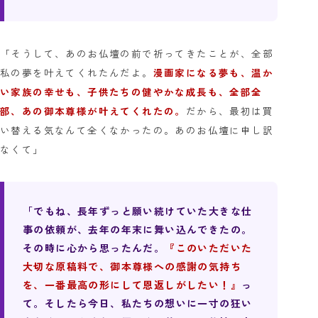
「そうして、あのお仏壇の前で祈ってきたことが、全部
私の夢を叶えてくれたんだよ。
漫画家になる夢も、温か
い家族の幸せも、子供たちの健やかな成長も、全部全
部、あの御本尊様が叶えてくれたの。
だから、最初は買
い替える気なんて全くなかったの。あのお仏壇に申し訳
なくて」
「でもね、長年ずっと願い続けていた大きな仕
事の依頼が、去年の年末に舞い込んできたの。
その時に心から思ったんだ。
『このいただいた
大切な原稿料で、御本尊様への感謝の気持ち
を、一番最高の形にして恩返しがしたい！』
っ
て。そしたら今日、私たちの想いに一寸の狂い