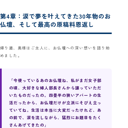
第4章：涙で夢を叶えてきた30年物のお
仏壇、そして最高の原稿料恩返し
帰り道、奥様はご主人に、お仏壇への深い想いを語り始
めました。
「今使っているあのお仏壇ね、私がまだ女子部
の頃、大好きな婦人部長さんから譲っていただ
いたものだったの。四畳半の狭いアパートの生
活だったから、お仏壇だけが立派にそびえ立っ
ていてね。生活は本当に大変だったけれど、あ
の前で、涙を流しながら、猛烈にお題目をたく
さんあげてきたの」