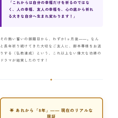
「これからは自分の幸福だけを祈るのではな
く、人の幸福、友人の幸福を、心の底から祈れ
る大きな自分へ生まれ変わります！」
その熱い誓いの御題目から、わずか1ヶ月後――。なん
と長年祈り続けてきた大切なご友人に、御本尊様をお送
りする（弘教達成）という、これ以上ない偉大な功徳の
ドラマが結実したのです！
✦
🌟 あれから「8年」―― 現在のリアルな
現証