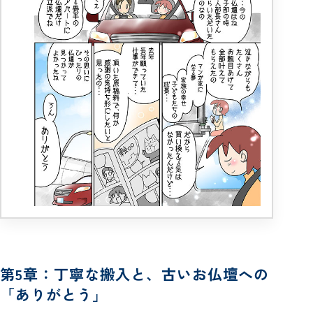
第5章：丁寧な搬入と、古いお仏壇への
「ありがとう」