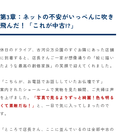
第3章：ネットの不安がいっぺんに吹き
飛んだ！「これが中古!?」
休日のドライブ、古河公方公園のすぐお隣にあった店舗
に到着すると、店長さんご一家が想像通りの「絵に描い
たような最高の創価家族」の笑顔で迎えてくれました。
「こちらが、お電話でお話ししていたお仏壇です」
案内されたショールームで実物を見た瞬間、ご夫婦は声
を上げました。
「写真で見るよりずっと綺麗！色も明る
くて素敵だね！」
と、一目で気に入ってしまったので
す。
「ところで店長さん、ここに並んでいるのは全部中古の