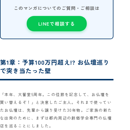
このマンガについてのご質問・ご相談は
LINEで相談する
第1章：予算100万円超え!? お仏壇巡り
で突き当たった壁
「本年、大誓堂5周年。この佳節を記念して、お仏壇を
買い替えるぞ！」と決意したご主人。それまで使ってい
たお仏壇は、先輩から譲り受けた30年物。ご家族の新た
な出発のために、まずは都内周辺の創価学会専門の仏壇
店を巡ることにしました。