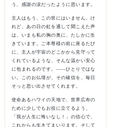
う、感謝の涙だったように思います。
主人はもう、この世にはいません。け
れど、あの日の虹を通して聞こえた声
は、いまも私の胸の奥に、たしかに生
きています。ご本尊様の前に座るたび
に、主人が宇宙のどこかから見守って
くれているような、そんな温かい安心
に包まれるのです。——ひとりではな
い。このお仏壇が、その確信を、毎日
そっと思い出させてくれます。
使命あるハワイの天地で、世界広布の
ために少しでもお役に立てるよう、
「我が人生に悔いなし！」の信心で、
これからも生きてまいります。そして