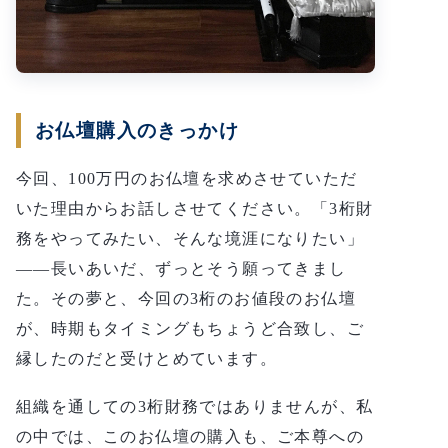
お仏壇購入のきっかけ
今回、100万円のお仏壇を求めさせていただ
いた理由からお話しさせてください。「3桁財
務をやってみたい、そんな境涯になりたい」
——長いあいだ、ずっとそう願ってきまし
た。その夢と、今回の3桁のお値段のお仏壇
が、時期もタイミングもちょうど合致し、ご
縁したのだと受けとめています。
組織を通しての3桁財務ではありませんが、私
の中では、このお仏壇の購入も、ご本尊への