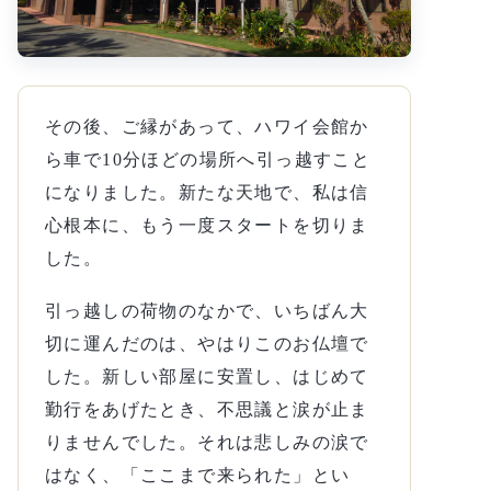
その後、ご縁があって、ハワイ会館か
ら車で10分ほどの場所へ引っ越すこと
になりました。新たな天地で、私は信
心根本に、もう一度スタートを切りま
した。
引っ越しの荷物のなかで、いちばん大
切に運んだのは、やはりこのお仏壇で
した。新しい部屋に安置し、はじめて
勤行をあげたとき、不思議と涙が止ま
りませんでした。それは悲しみの涙で
はなく、「ここまで来られた」とい