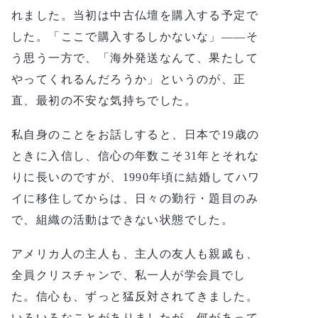
れました。当初は中古仏壇を購入する予定で
した。「ここで購入するしかないな」——そ
う思う一方で、「海外発送なんて、果たして
やってくれるんだろうか」というのが、正
直、最初の不安な気持ちでした。
私自身のことをお話しすると、日本で19歳の
ときに入信し、信心の年数こそ31年とそれな
りに長いのですが、1990年頃に結婚してハワ
イに移住してからは、日々の勤行・題目のみ
で、組織の活動はできない状態でした。
アメリカ人の主人も、主人の友人も親戚も、
全員クリスチャンで、私一人が学会員でし
た。信心も、ずっと猛反対されてきました。
いろいろなことがありましたが、何があって