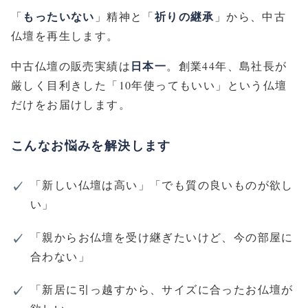
もったいない
祈りの継承
「
」精神と「
」から、中古
仏壇を再生します。
日本一
中古仏壇の販売実績は
。創業44年、島社長が
厳しく目利きした「10年使ってもいい」という仏壇
だけをお届けします。
こんなお悩みを解決します
「新しい仏壇は高い」「でも質の良いものが欲し
い」
「親からお仏壇を受け継ぎたいけど、今の部屋に
合わない」
「新居に引っ越すから、サイズに合ったお仏壇が