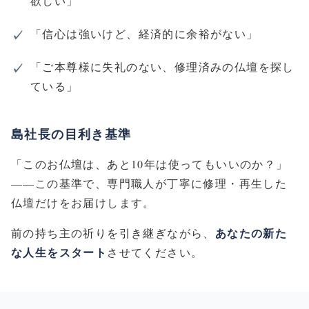
欲しい」
「信心は強いけど、経済的に余裕がない」
「ご本尊様に失礼のない、修理済みの仏壇を探し
ている」
島社長の目利き基準
「このお仏壇は、あと10年は使ってもいいのか？」
——この基準で、専門職人が丁寧に修理・再生した
仏壇だけをお届けします。
あなたの新た
前の持ち主の祈りを引き継ぎながら、
な人生をスタート
させてください。