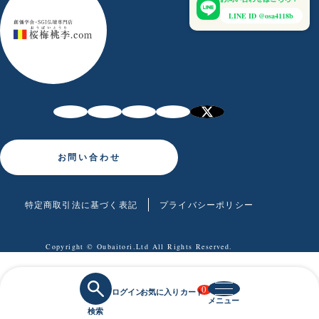
LINE ID @osa4118b
お問い合わせ
特定商取引法に基づく表記
プライバシーポリシー
Copyright © Oubaitori.Ltd All Rights Reserved.
0