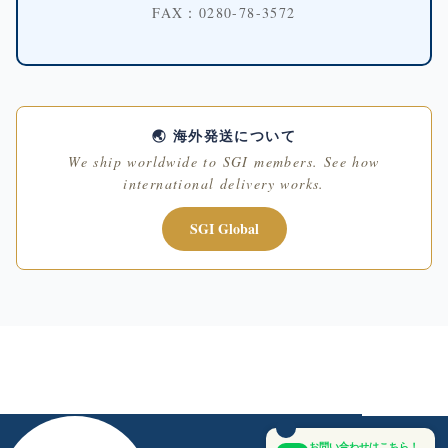
FAX：0280-78-3572
🌏 海外発送について
We ship worldwide to SGI members. See how
international delivery works.
お問い合わせはこちら！