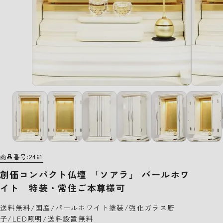
商品番号
2461
創価コンパクト仏壇 「ソアラ」 パールホワ
イト 特装・常住ご本尊様可
送料無料/国産/パールホワイト塗装/強化ガラス厨
子/LED照明/送料設置無料