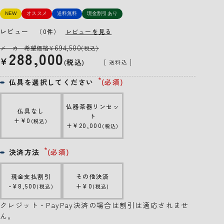
NEW
オススメ
送料無料
現金割引あり
レビュー
（0件）
レビューを見る
694,500
メーカー希望価格
¥
(税込)
288,000
¥
税込
送料込
仏具を選択してください
(必須)
仏器茶器リンセッ
仏具なし
ト
+
¥
0
税込
+
¥
20,000
税込
決済方法
(必須)
現金支払割引
その他決済
-
¥
8,500
+
¥
0
税込
税込
クレジット・PayPay決済の場合は割引は適応されませ
ん。