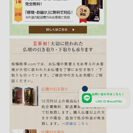
桜梅桃李.comでは、お仏壇の買替えをお考えのお客
様が大切に扱われたお仏壇を丁寧にお引き取り・下
取りも行っています。ご検討中の方もお気軽にご相
談ください。
お問い合わせはこちら！
10万円以上の新品仏壇を購入の場合
LINE ID @osa4118b
処分費無料、配送費お客様ご負担に
て引取致します。購入仏壇以上の大
きさの場合、追加で処分料金が発生
致します。
→詳細はこちら