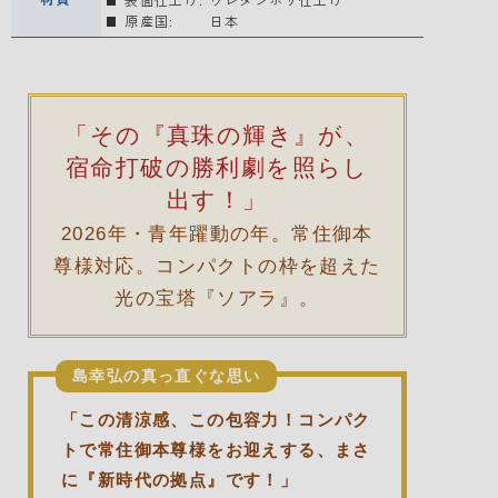
原産国:
日本
「その『真珠の輝き』が、
宿命打破の勝利劇を照らし
出す！」
2026年・青年躍動の年。常住御本
尊様対応。コンパクトの枠を超えた
光の宝塔『ソアラ』。
島幸弘の真っ直ぐな思い
「この清涼感、この包容力！コンパク
トで常住御本尊様をお迎えする、まさ
に『新時代の拠点』です！」