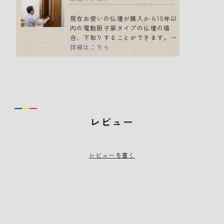
現在お使いの仏壇が購入から15年以
内の電動厨子扉タイプの仏壇の場
合、下取りすることができます。
→
詳細はこちら
レビュー
レビューを書く