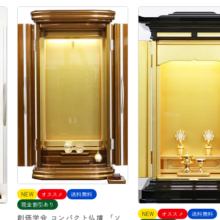
NEW
オススメ
送料無料
現金割引あり
NEW
オススメ
送料無料
創価学会 コンパクト仏壇 「ソ