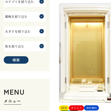
検索
MENU
メニュー
NEW
オススメ
送料無料