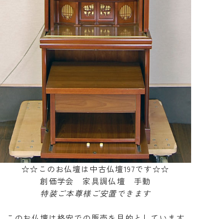
☆☆このお仏壇は中古仏壇197です☆☆
創価学会 家具調仏壇 手動
特装ご本尊様ご安置できます
このお仏壇は格安での販売を目的としています