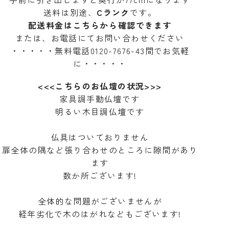
送料は別途、
C
ランク
です。
配送料金はこちらから確認できます
または、お電話にてお問い合わせください
・・・・・無料電話0120-7676-43間でお気軽
に・・・・・
<<<こちらのお仏壇の状況>>>
家具調手動仏壇です
明るい木目調仏壇です
仏具はついておりません
扉全体の隅など張り合わせのところに隙間があり
ます
数か所ございます!
全体的な問題がございませんが
経年劣化で木のはがれなどもございます!