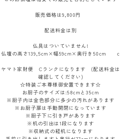
販売価格は9,800円
配送料金は別
仏具はついていません!
仏壇の高さ139,5cm×幅59cm×奥行き50cm c
ヤマト家財便 Cランクになります (配送料金は
確認してください)
☆特装ご本尊様御安置できます☆
お厨子のサイズは:58cmと35cm
※厨子内は金色部分に多少の汚れがあります
※お厨子扉は手動開閉になっています
※厨子下に引き戸があります
※机の引出は1段になります
※収納式の経机になります
手前に引き出しますと奥行が77cmになります