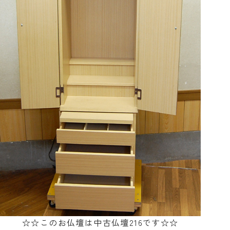
☆☆このお仏壇は中古仏壇216です☆☆