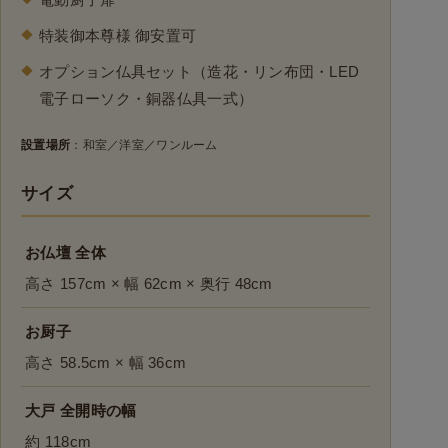
特装御本尊様 御安置可
オプション仏具セット（造花・リン布団・LED
電子ローソク・銅器仏具一式）
設置場所
：和室／洋室／ワンルーム
サイズ
お仏壇 全体
高さ 157cm × 幅 62cm × 奥行 48cm
お厨子
高さ 58.5cm × 幅 36cm
大戸 全開時の幅
約 118cm