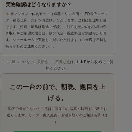
実物確認はどうなりますか？
オプションで仏具セット（造花・リン布団・LED電子ローソ
ク・銅器仏具一式）をお選びいただけます。送料は別途申し受
けます（沖縄・離島は別途ご相談）。現在お使いのお仏壇の引
き取りをご希望の場合は、処分代金・配送料金が別途かかりま
す。ショールームで実物もご覧いただけます（ご来店は日時を
あらかじめご連絡ください）。
ここに載っていないご質問や、ご不安な点は、
LINEから改めてご質
問ください
。
この一台の前で、朝晩、題目を上
げる。
動画で分からないところは、追加のお写真・動画をLINEでお
送りします。サイズ・搬入経路・お引き取りのご相談も承りま
す。