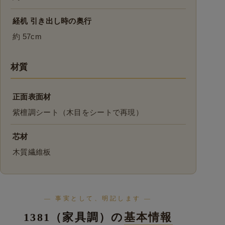
経机 引き出し時の奥行
約 57cm
材質
正面表面材
紫檀調シート（木目をシートで再現）
芯材
木質繊維板
— 事実として、明記します —
1381（家具調）の
基本情報