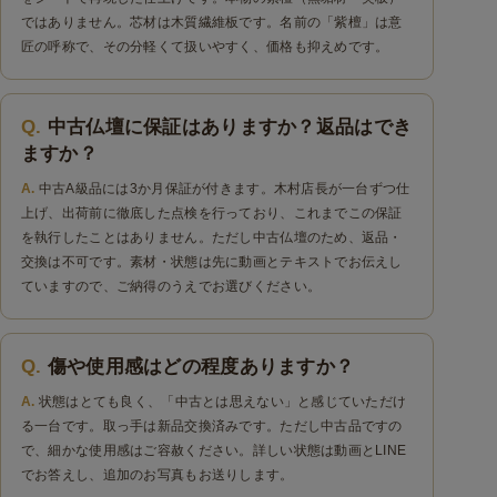
ではありません。芯材は木質繊維板です。名前の「紫檀」は意
匠の呼称で、その分軽くて扱いやすく、価格も抑えめです。
中古仏壇に保証はありますか？返品はでき
ますか？
中古A級品には3か月保証が付きます。木村店長が一台ずつ仕
上げ、出荷前に徹底した点検を行っており、これまでこの保証
を執行したことはありません。ただし中古仏壇のため、返品・
交換は不可です。素材・状態は先に動画とテキストでお伝えし
ていますので、ご納得のうえでお選びください。
傷や使用感はどの程度ありますか？
状態はとても良く、「中古とは思えない」と感じていただけ
る一台です。取っ手は新品交換済みです。ただし中古品ですの
で、細かな使用感はご容赦ください。詳しい状態は動画とLINE
でお答えし、追加のお写真もお送りします。