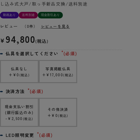
し込み式大戸/取っ手新品交換/送料別途
動画あり
送料別途
現金割引あり
レビュー
（0件）
レビューを見る
94,800
¥
税込
仏具を選択してください
(必須)
仏具なし
写真掲載仏具
+
¥
0
+
¥
17,000
税込
税込
決済方法
(必須)
現金支払い割引
その他決済
(銀行振込のみ)
+
¥
0
税込
-
¥
2,500
税込
LED照明変更
(必須)