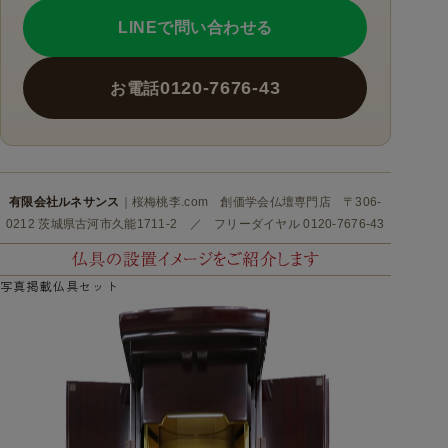
LINEで問い合わせる
0120-7676-43
お電話
有限会社ルネサンス
｜桜梅桃李.com 創価学会仏壇専門店 〒306-
0212 茨城県古河市久能1711-2 ／ フリーダイヤル 0120-7676-43
写真掲載仏具セット