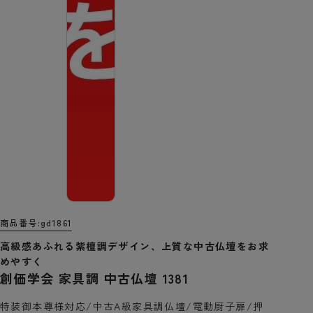
商品番号
gd1861
高級感あふれる紫檀調デザイン、上質な中古仏壇をお求
めやすく
創価学会 家具調 中古仏壇 1381
特装御本尊様対応/中古A級家具調仏壇/電動厨子扉/押