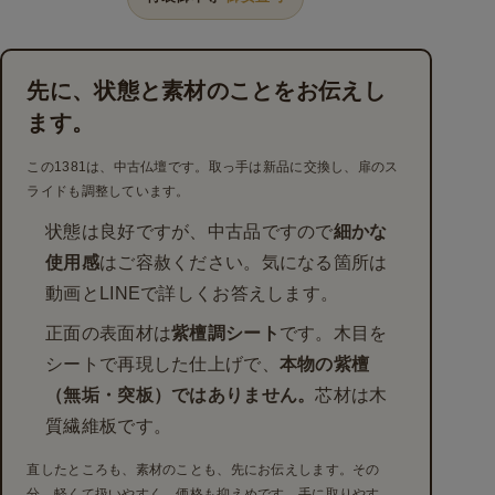
先に、状態と素材のことをお伝えし
ます。
この1381は、中古仏壇です。取っ手は新品に交換し、扉のス
ライドも調整しています。
状態は良好ですが、中古品ですので
細かな
使用感
はご容赦ください。気になる箇所は
動画とLINEで詳しくお答えします。
正面の表面材は
紫檀調シート
です。木目を
シートで再現した仕上げで、
本物の紫檀
（無垢・突板）ではありません。
芯材は木
質繊維板です。
直したところも、素材のことも、先にお伝えします。その
分、軽くて扱いやすく、価格も抑えめです。手に取りやす