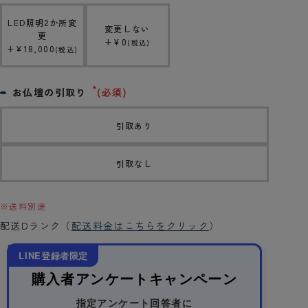
LED照明2か所変
変更しない
更
+
¥
0
税込
+
¥
18,000
税込
お仏壇の引取り
(必須)
引取あり
引取なし
※送料別途
配送Dランク（
配送料金はこちらをクリック
）
LINE登録者限定
購入者アンケートキャンペーン
指定アンケート回答者に