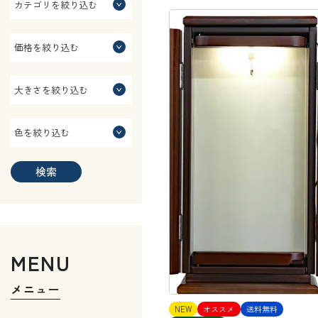
検索
MENU
メニュー
NEW
オススメ
送料無料