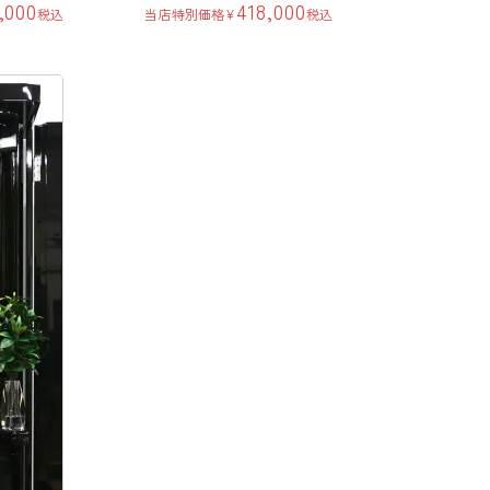
,000
418,000
税込
当店特別価格
¥
税込