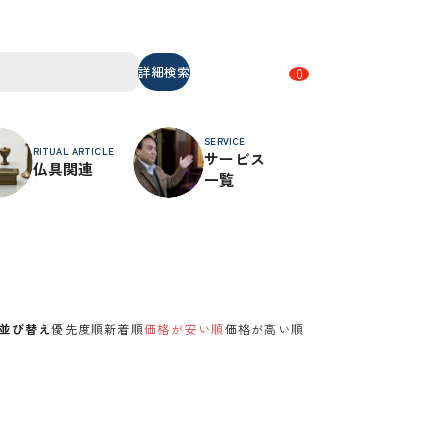
詳細検索
0
SERVICE
RITUAL ARTICLE
サービス
仏具関連
一覧
並び替え
優先度順
新着順
価格が安い順
価格が高い順