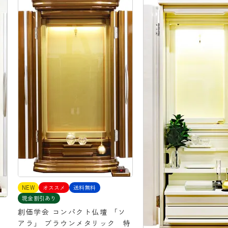
NEW
オススメ
送料無料
現金割引あり
創価学会 コンパクト仏壇 「ソ
アラ」 ブラウンメタリック 特