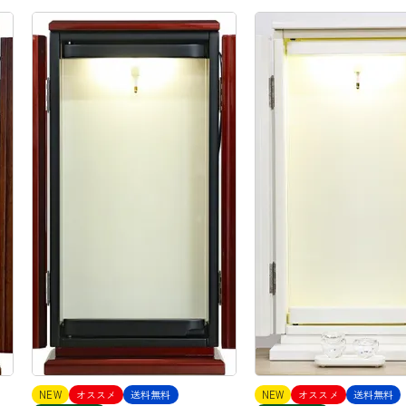
NEW
オススメ
送料無料
NEW
オススメ
送料無料