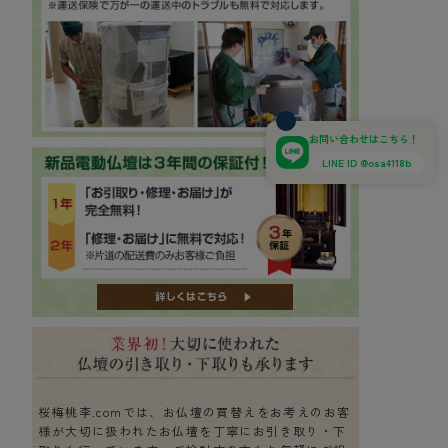
お問い合わせはこちら！
LINE ID @osa4118b
桜梅桃李.comでは、お仏壇の買替えをお考えのお客
様が大切に扱われたお仏壇を丁寧にお引き取り・下