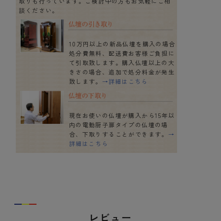
取りも行っています。ご検討中の方もお気軽にご相
談ください。
10万円以上の新品仏壇を購入の場合
処分費無料、配送費お客様ご負担に
て引取致します。購入仏壇以上の大
きさの場合、追加で処分料金が発生
致します。
→詳細はこちら
現在お使いの仏壇が購入から15年以
内の電動厨子扉タイプの仏壇の場
合、下取りすることができます。
→
詳細はこちら
レビュー