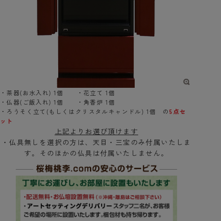
・茶器(お水入れ) 1個 ・花立て 1個
・仏器(ご飯入れ) 1個 ・角香炉 1個
・ろうそく立て(もしくはクリスタルキャンドル) 1個 の
5点セ
ット
上記よりお選び頂けます
・仏具無しを選択の方は、天目・三宝のみ付属いたしま
す。そのほかの仏具は付属いたしません。