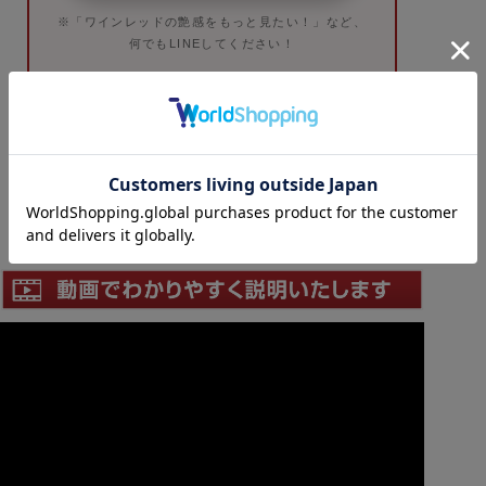
※「ワインレッドの艶感をもっと見たい！」など、
何でもLINEしてください！
さあ、レッツ！題目！
燃えるような王者の心で、最高の
人生を勝ち拓きましょう！