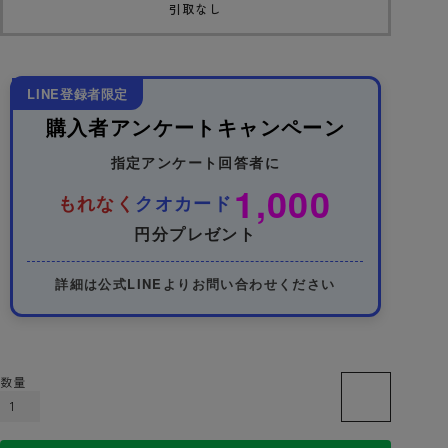
引取なし
LINE登録者限定
購入者アンケートキャンペーン
指定アンケート回答者に
1,000
もれなく
クオカード
円分プレゼント
詳細は公式LINEよりお問い合わせください
カートに入れる