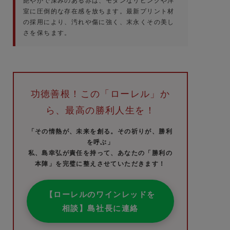
艶やかで深みのある赤は、モダンなリビングや洋
室に圧倒的な存在感を放ちます。最新プリント材
の採用により、汚れや傷に強く、末永くその美し
さを保ちます。
功徳善根！この「ローレル」か
ら、最高の勝利人生を！
「その情熱が、未来を創る。その祈りが、勝利
を呼ぶ」
私、島幸弘が責任を持って、あなたの「勝利の
本陣」を完璧に整えさせていただきます！
【ローレルのワインレッドを
相談】島社長に連絡