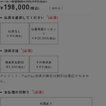
456,000
メーカー希望価格
¥
(税込)
198,000
¥
税込
送料込
仏具を選択してください
(必須)
仏器茶器リンセッ
仏具なし
ト
+
¥
0
税込
+
¥
20,000
税込
決済方法
(必須)
現金支払割引
その他決済
-
¥
5,500
+
¥
0
税込
税込
クレジット・PayPay決済の場合は割引は適応されませ
ん。
お仏壇の引取り
(必須)
引取あり