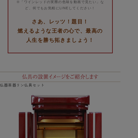
※「ワインレッドの実際の色味を動画で見たい」な
ど、何でもお気軽にLINEしてください！
さあ、レッツ！題目！
燃えるような王者の心で、最高の
人生を勝ち拓きましょう！
仏器茶器リン仏具セット