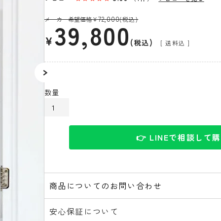
72,000
メーカー希望価格
¥
(税込)
39,800
¥
税込
送料込
カートに入れる
👉 LINEで相談して
商品についてのお問い合わせ
安心保証について