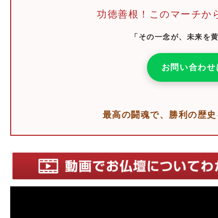
功徳善根！このマーチか
「その一念が、未来を
お問い合わせ
最高の闘魂で、勝利の歴史