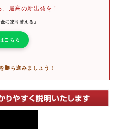
ら、最高の新出発を！
黄金に塗り替える」
はこちら
を勝ち進みましょう！