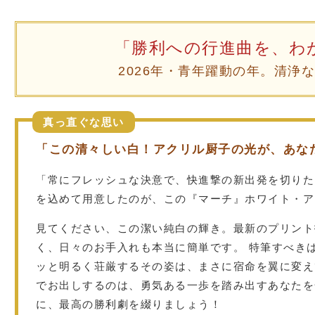
「勝利への行進曲を、わ
2026年・青年躍動の年。清浄
真っ直ぐな思い
「この清々しい白！アクリル厨子の光が、あな
「常にフレッシュな決意で、快進撃の新出発を切りた
を込めて用意したのが、この『マーチ』ホワイト・ア
見てください、この潔い純白の輝き。最新のプリント
く、日々のお手入れも本当に簡単です。 特筆すべき
ッと明るく荘厳するその姿は、まさに宿命を翼に変え
でお出しするのは、勇気ある一歩を踏み出すあなたを
に、最高の勝利劇を綴りましょう！