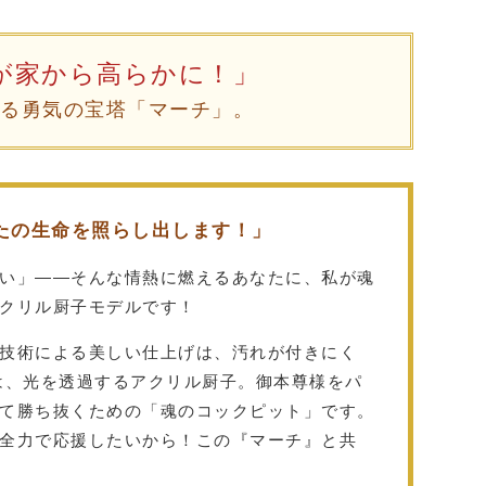
が家から高らかに！」
なる勇気の宝塔「マーチ」。
たの生命を照らし出します！」
い」——そんな情熱に燃えるあなたに、私が魂
クリル厨子モデルです！
技術による美しい仕上げは、汚れが付きにく
は、光を透過するアクリル厨子。御本尊様をパ
て勝ち抜くための「魂のコックピット」です。
全力で応援したいから！この『マーチ』と共