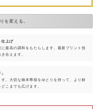
りを変える。
ト仕上げ
境に最高の調和をもたらします。最新プリント技
向き合えます。
子」
ます。大切な御本尊様をゆとりを持って、より鮮
をどこまでも広げます。