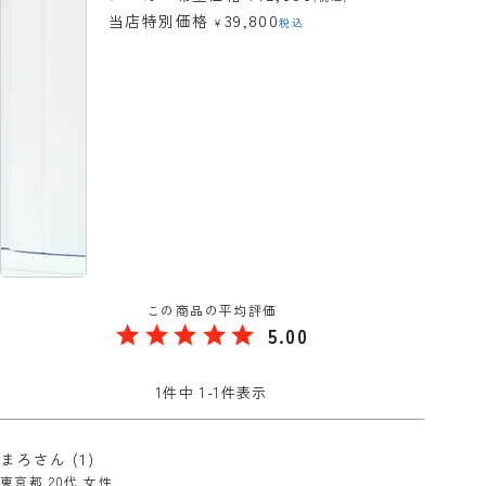
39,800
当店特別価格
¥
税込
5.00
1
件中
1
-
1
件表示
まろ
1
東京都
20代
女性