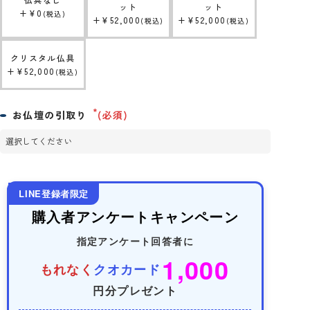
ット
ット
+
¥
0
税込
+
¥
52,000
+
¥
52,000
税込
税込
クリスタル仏具
+
¥
52,000
税込
お仏壇の引取り
(必須)
LINE登録者限定
購入者アンケートキャンペーン
指定アンケート回答者に
1,000
もれなく
クオカード
円分プレゼント