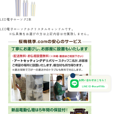
LED電子ローソク2本
LED電子ローソクかクリスタルキャンドルです。
※仏具無をお選びの方は上記内容は付属致しません。
お問い合わせはこちら！
LINE ID @osa4118b