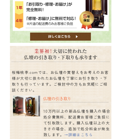
桜梅桃李.comでは、お仏壇の買替えをお考えのお客
様が大切に扱われたお仏壇を丁寧にお引き取り・下
取りも行っています。ご検討中の方もお気軽にご相
談ください。
10万円以上の新品仏壇を購入の場合
処分費無料、配送費お客様ご負担に
て引取致します。購入仏壇以上の大
きさの場合、追加で処分料金が発生
致します。
→詳細はこちら