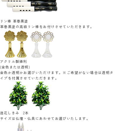
リン棒 革巻黒塗
革巻黒塗の高級リン棒をお付けさせていただきます。
アクリル製徳利
(金色または透明)
金色か透明かお選びいただけます。※ご希望がない場合は透明タ
イプを付属させていただきます。
造花しきみ 2本
サイズは仏壇・仏具にあわせてお選びいたします。