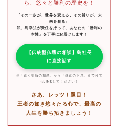
ら、悠々と勝利の歴史を！
「その一歩が、世界を変える。その祈りが、未
来を創る」
私、島幸弘が責任を持って、あなたの「勝利の
本陣」を丁寧にお届けします！
【伝統型仏壇の相談】島社長
に直接話す
※「置く場所の相談」から「設置の下見」まで何で
もLINEしてください！
さあ、レッツ！題目！
王者の如き悠々たる心で、最高の
人生を勝ち拓きましょう！