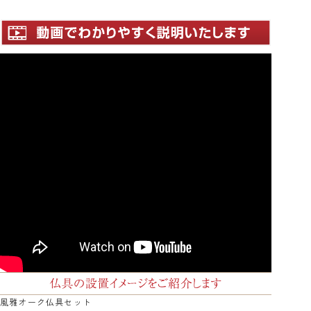
風雅オーク仏具セット