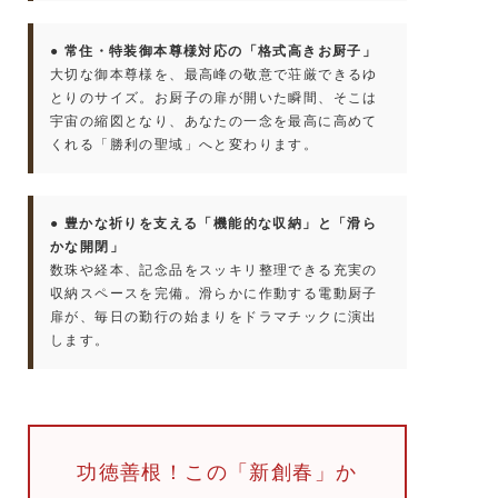
● 常住・特装御本尊様対応の「格式高きお厨子」
大切な御本尊様を、最高峰の敬意で荘厳できるゆ
とりのサイズ。お厨子の扉が開いた瞬間、そこは
宇宙の縮図となり、あなたの一念を最高に高めて
くれる「勝利の聖域」へと変わります。
● 豊かな祈りを支える「機能的な収納」と「滑ら
かな開閉」
数珠や経本、記念品をスッキリ整理できる充実の
収納スペースを完備。滑らかに作動する電動厨子
扉が、毎日の勤行の始まりをドラマチックに演出
します。
功徳善根！この「新創春」か