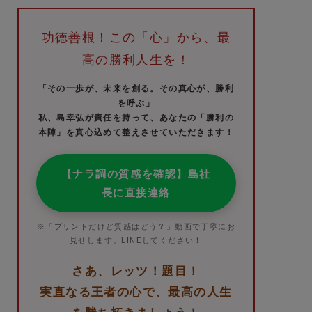
功徳善根！この「心」から、最
高の勝利人生を！
「その一歩が、未来を創る。その真心が、勝利
を呼ぶ」
私、島幸弘が責任を持って、あなたの「勝利の
本陣」を真心込めて整えさせていただきます！
【ナラ調の質感を確認】島社
長に直接連絡
※「プリントだけど質感はどう？」動画で丁寧にお
見せします。LINEしてください！
さあ、レッツ！題目！
実直なる王者の心で、最高の人生