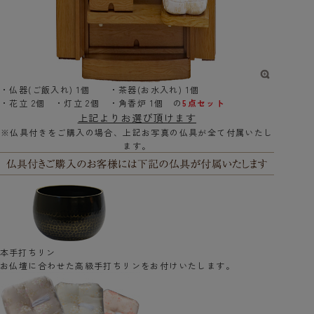
・仏器(ご飯入れ) 1個 ・茶器(お水入れ) 1個
・花立 2個 ・灯立 2個 ・角香炉 1個 の
5点セット
上記よりお選び頂けます
※仏具付きをご購入の場合、上記お写真の仏具が全て付属いたし
ます。
本手打ちリン
お仏壇に合わせた高級手打ちリンをお付けいたします。