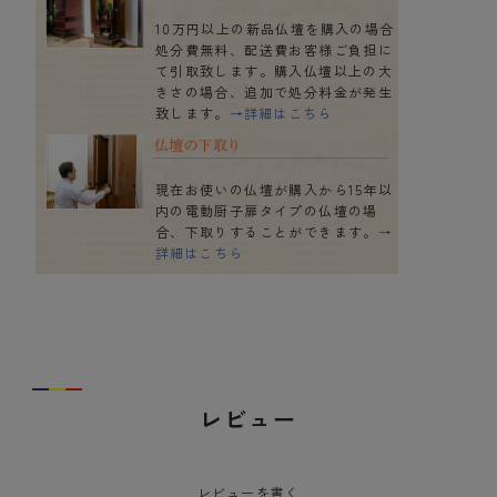
10万円以上の新品仏壇を購入の場合
処分費無料、配送費お客様ご負担に
て引取致します。購入仏壇以上の大
きさの場合、追加で処分料金が発生
致します。
→詳細はこちら
現在お使いの仏壇が購入から15年以
内の電動厨子扉タイプの仏壇の場
合、下取りすることができます。
→
詳細はこちら
レビュー
レビューを書く