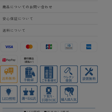
商品についてのお問い合わせ
安心保証について
送料について
LED照明
引き出し3箇所