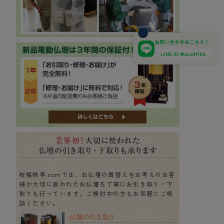
お問い合わせはこちら！
LINE ID @osa4118b
桜梅桃李.comでは、お仏壇の買替えをお考えのお客
様が大切に扱われたお仏壇を丁寧にお引き取り・下
取りも行っています。ご検討中の方もお気軽にご相
談ください。