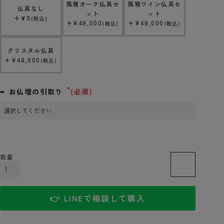
風雅オーク仏具セ
風雅ワイン仏具セ
仏具なし
ット
ット
+
¥
0
税込
+
¥
48,000
+
¥
48,000
税込
税込
クリスタル仏具
+
¥
48,000
税込
お仏壇の引取り
(必須)
カートに入れる
👉 LINEで相談して購入