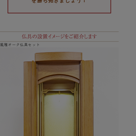
を勝ち拓きましょう！
風雅オーク仏具セット