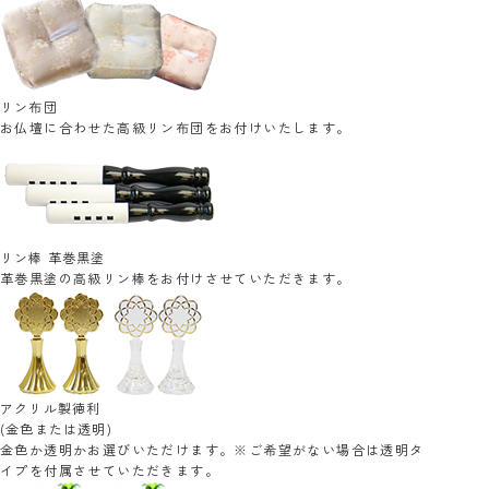
リン布団
お仏壇に合わせた高級リン布団をお付けいたします。
リン棒 革巻黒塗
革巻黒塗の高級リン棒をお付けさせていただきます。
アクリル製徳利
(金色または透明)
金色か透明かお選びいただけます。※ご希望がない場合は透明タ
イプを付属させていただきます。