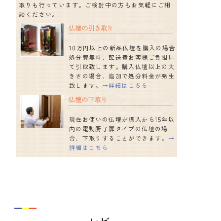
取りも行っています。ご検討中の方もお気軽にご相
談ください。
10万円以上の新品仏壇を購入の場合
処分費無料、配送費お客様ご負担に
て引取致します。購入仏壇以上の大
きさの場合、追加で処分料金が発生
致します。
→詳細はこちら
現在お使いの仏壇が購入から15年以
内の電動厨子扉タイプの仏壇の場
合、下取りすることができます。
→
詳細はこちら