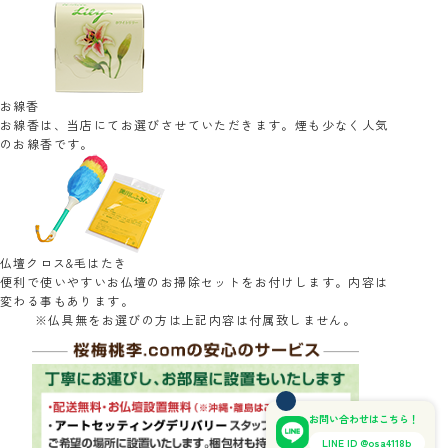
お線香
お線香は、当店にてお選びさせていただきます。煙も少なく人気
のお線香です。
仏壇クロス&毛はたき
便利で使いやすいお仏壇のお掃除セットをお付けします。内容は
変わる事もあります。
※仏具無をお選びの方は上記内容は付属致しません。
お問い合わせはこちら！
LINE ID @osa4118b