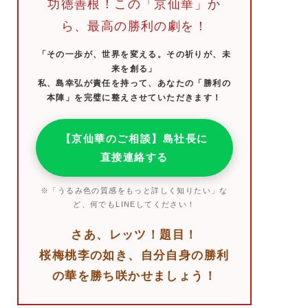
功徳善根！この「京仙華」か
ら、最高の勝利の劇を！
「その一歩が、世界を変える。その祈りが、未
来を創る」
私、島幸弘が責任を持って、あなたの「勝利の
本陣」を完璧に整えさせていただきます！
【京仙華のご相談】島社長に
直接連絡する
※「うるみ色の質感をもっと詳しく知りたい」な
ど、何でもLINEしてください！
さあ、レッツ！題目！
桜梅桃李の如き、自分自身の勝利
の華を勝ち咲かせましょう！