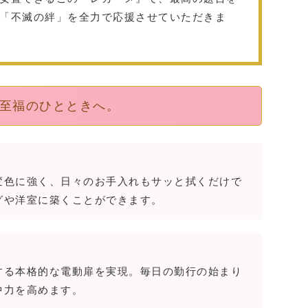
「不滅の絆」を全力で応援させていただきま
至福のひとときへ。
変色に強く、日々のお手入れもサッと拭くだけで
グや洋室に築くことができます。
する本格的な電動扉を実現。毎日の勤行の始まり
中力を高めます。