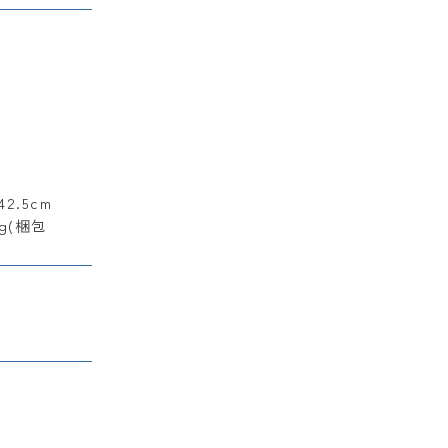
.5cm
kg(梱包