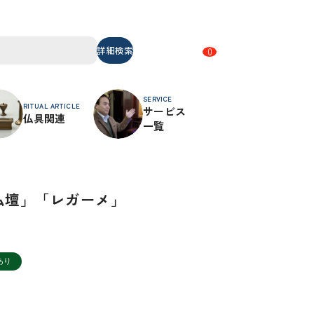
詳細検索
0
SERVICE
RITUAL ARTICLE
サービス
仏具関連
一覧
仏壇」「レガーメ」
あり