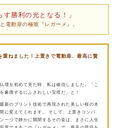
らす勝利の光となる！」
りと電動扉の極致『レガーメ』。
を重ねました！上置きで電動扉、最高に贅
仏壇を初めて見た時、私は確信しました。「こ
を象徴するにふさわしい宝塔だ」と！
最新のプリント技術で再現された美しい桜の木
間に変えてくれます。 そして、上置きコンパ
ン一つで静かに開閉するその姿は、まさに人生
安置できるこの『レガーメ』で、最高の題目を