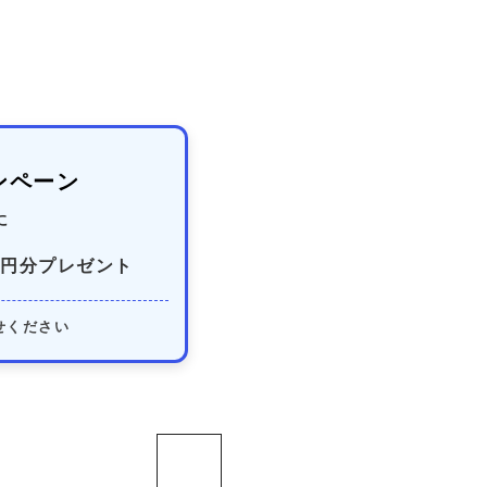
ンペーン
に
円分プレゼント
せください