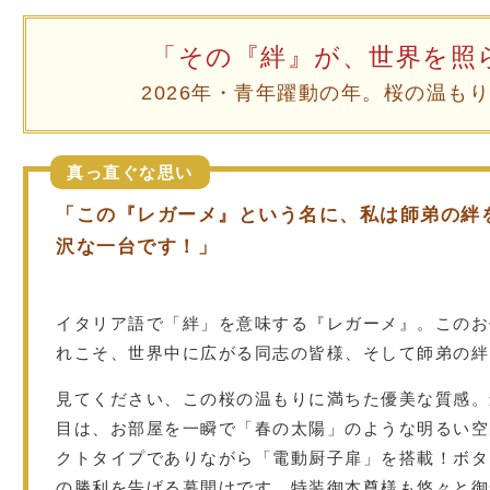
「その『絆』が、世界を照
2026年・青年躍動の年。桜の温も
真っ直ぐな思い
「この『レガーメ』という名に、私は師弟の絆
沢な一台です！」
イタリア語で「絆」を意味する『レガーメ』。このお
れこそ、世界中に広がる同志の皆様、そして師弟の絆
見てください、この桜の温もりに満ちた優美な質感。
目は、お部屋を一瞬で「春の太陽」のような明るい空
クトタイプでありながら「電動厨子扉」を搭載！ボタ
の勝利を告げる幕開けです。特装御本尊様も悠々と御