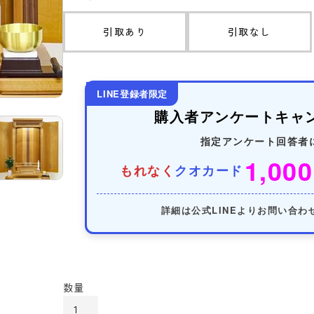
引取あり
引取なし
LINE登録者限定
購入者アンケートキャ
指定アンケート回答者
1,000
もれなく
クオカード
詳細は公式LINEよりお問い合わ
カートに入れる