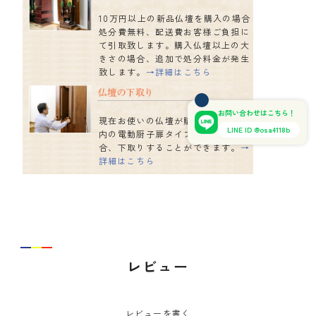
10万円以上の新品仏壇を購入の場合
処分費無料、配送費お客様ご負担に
て引取致します。購入仏壇以上の大
きさの場合、追加で処分料金が発生
致します。
→詳細はこちら
お問い合わせはこちら！
現在お使いの仏壇が購入から15年以
LINE ID @osa4118b
内の電動厨子扉タイプの仏壇の場
合、下取りすることができます。
→
詳細はこちら
レビュー
レビューを書く