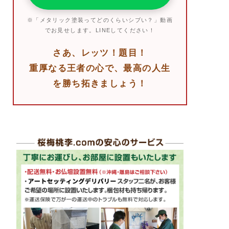
※「メタリック塗装ってどのくらいシブい？」動画
でお見せします。LINEしてください！
さあ、レッツ！題目！
重厚なる王者の心で、最高の人生
を勝ち拓きましょう！