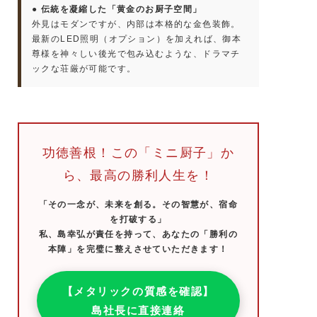
● 伝統を凝縮した「黄金のお厨子空間」
外見はモダンですが、内部は本格的な金色装飾。
最新のLED照明（オプション）を加えれば、御本
尊様を神々しい後光で包み込むような、ドラマチ
ックな荘厳が可能です。
功徳善根！この「ミニ厨子」か
ら、最高の勝利人生を！
「その一念が、未来を創る。その智慧が、宿命
を打破する」
私、島幸弘が責任を持って、あなたの「勝利の
本陣」を完璧に整えさせていただきます！
【メタリックの質感を確認】
島社長に直接連絡