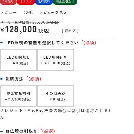
1本限り
オススメ
送料無料
現金割引あり
レビュー
（0件）
レビューを見る
258,000
メーカー希望価格
¥
(税込)
128,000
¥
税込
送料込
LED照明の有無を選択してください
(必須)
LED照明無し
LED照明有り
+
¥
0
+
¥
15,000
税込
税込
決済方法
(必須)
現金支払割引
その他決済
-
¥
3,500
+
¥
0
税込
税込
クレジット・PayPay決済の場合は割引は適応されませ
ん。
お仏壇の引取り
(必須)