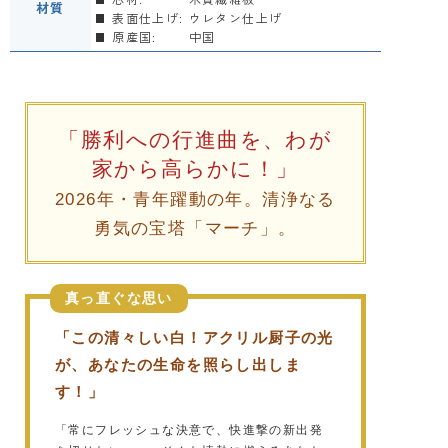
材質
表面仕上げ:
ウレタン仕上げ
原産国:
中国
「勝利への行進曲を、わが
家から高らかに！」
2026年・青年躍動の年。清浄なる
勇気の宝塔「マーチ」。
真っ直ぐな思い
「この清々しい白！アクリル厨子の光
が、あなたの生命を照らし出しま
す！」
「常にフレッシュな決意で、快進撃の新出発