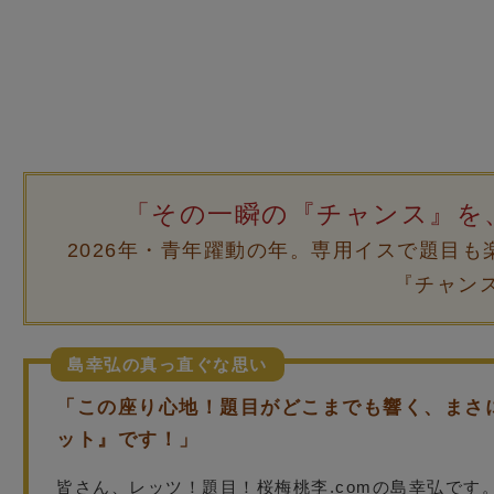
「その一瞬の『チャンス』を
2026年・青年躍動の年。専用イスで題目
『チャン
島幸弘の真っ直ぐな思い
「この座り心地！題目がどこまでも響く、まさ
ット』です！」
皆さん、レッツ！題目！桜梅桃李.comの島幸弘です