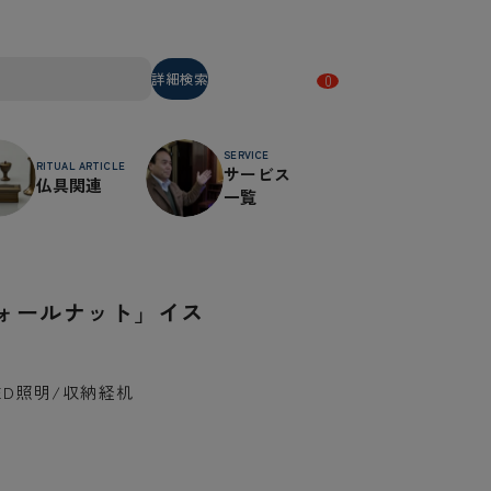
詳細検索
0
SERVICE
RITUAL ARTICLE
サービス
仏具関連
一覧
ォールナット」イス
ED照明/収納経机