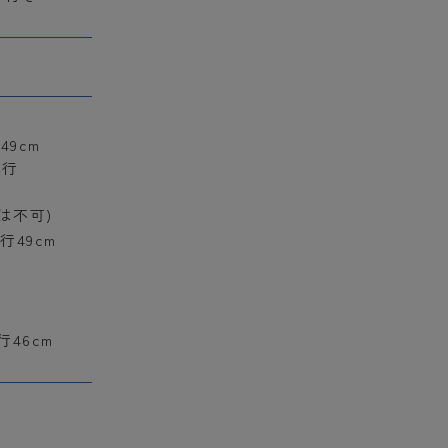
49cm
奥行
は不可)
行49cm
行46cm