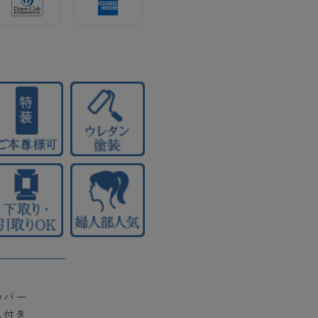
カバー
ス付き