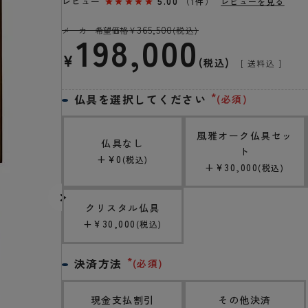
レビュー
5.00
（1件）
レビューを見る
365,500
メーカー希望価格
¥
(税込)
198,000
¥
税込
送料込
仏具を選択してください
(必須)
風雅オーク仏具セッ
仏具なし
ト
+
¥
0
税込
+
¥
30,000
税込
クリスタル仏具
+
¥
30,000
税込
決済方法
(必須)
現金支払割引
その他決済