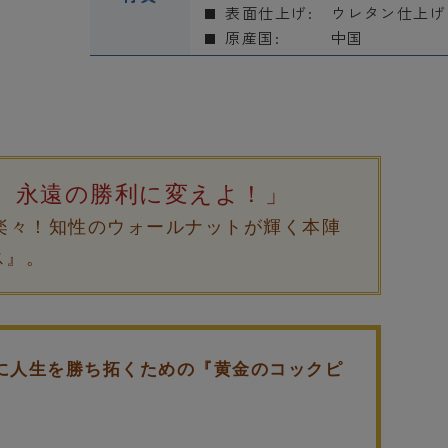
表面仕上げ:
ウレタン仕上げ
原産国:
中国
、永遠の勝利に変えよ！」
も楽々！知性のウォールナットが輝く本陣
ス』。
に人生を勝ち拓くための『黄金のコックピ
。