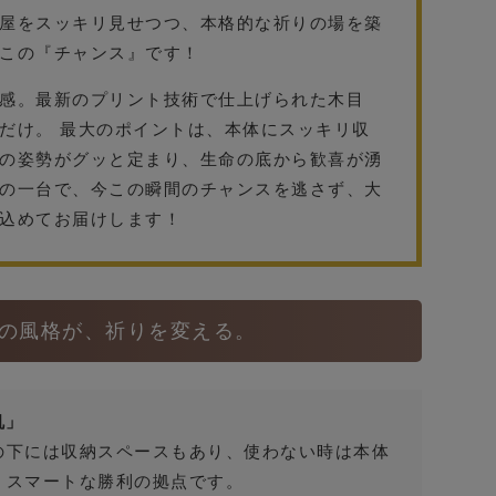
屋をスッキリ見せつつ、本格的な祈りの場を築
この『チャンス』です！
感。最新のプリント技術で仕上げられた木目
だけ。 最大のポイントは、本体にスッキリ収
の姿勢がグッと定まり、生命の底から歓喜が湧
の一台で、今この瞬間のチャンスを逃さず、大
込めてお届けします！
の風格が、祈りを変える。
机」
の下には収納スペースもあり、使わない時は本体
、スマートな勝利の拠点です。