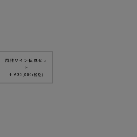
風雅ワイン仏具セッ
ト
+
¥
30,000
税込