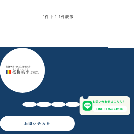
1
件中
1
-
1
件表示
お問い合わせはこちら！
LINE ID @osa4118b
お問い合わせ