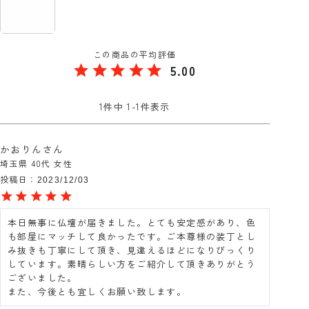
5.00
1
件中
1
-
1
件表示
かおりん
埼玉県
40代
女性
投稿日
2023/12/03
本日無事に仏壇が届きました。とても安定感があり、色
も部屋にマッチして良かったです。ご本尊様の装丁とし
み抜きも丁寧にして頂き、見違えるほどになりびっくり
しています。素晴らしい方をご紹介して頂きありがとう
ございました。

また、今後とも宜しくお願い致します。