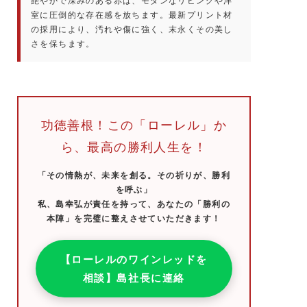
艶やかで深みのある赤は、モダンなリビングや洋
室に圧倒的な存在感を放ちます。最新プリント材
の採用により、汚れや傷に強く、末永くその美し
さを保ちます。
功徳善根！この「ローレル」か
ら、最高の勝利人生を！
「その情熱が、未来を創る。その祈りが、勝利
を呼ぶ」
私、島幸弘が責任を持って、あなたの「勝利の
本陣」を完璧に整えさせていただきます！
【ローレルのワインレッドを
相談】島社長に連絡