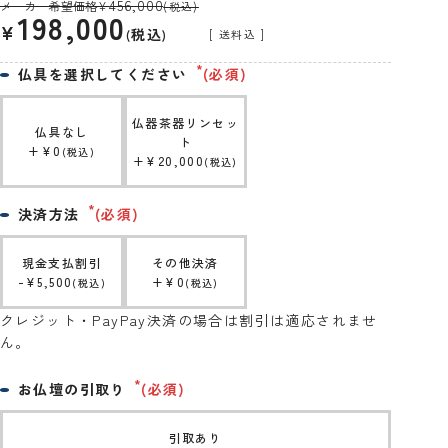
456,000
メーカー希望価格
¥
(税込)
198,000
¥
税込
送料込
仏具を選択してください
(必須)
仏器茶器リンセッ
仏具なし
ト
+
¥
0
税込
+
¥
20,000
税込
決済方法
(必須)
現金支払割引
その他決済
-
¥
5,500
+
¥
0
税込
税込
クレジット・PayPay決済の場合は割引は適応されませ
ん。
お仏壇の引取り
(必須)
引取あり