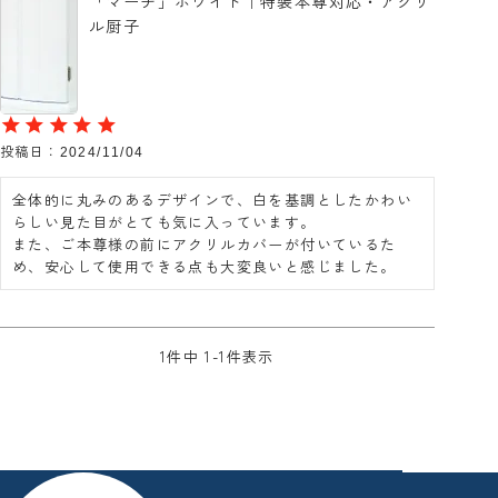
「マーチ」ホワイト｜特装本尊対応・アクリ
ル厨子
投稿日
2024/11/04
全体的に丸みのあるデザインで、白を基調としたかわい
らしい見た目がとても気に入っています。

また、ご本尊様の前にアクリルカバーが付いているた
め、安心して使用できる点も大変良いと感じました。
1
件中
1
-
1
件表示