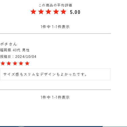
5.00
1
件中
1
-
1
件表示
ポチ
福岡県
40代
男性
投稿日
2024/10/04
サイズ感もスリムなデザインもよかったです。
1
件中
1
-
1
件表示