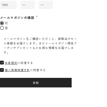
メールマガジンの購読
可
否
メールマガジンをご購読いただくと、新製品やセー
ル情報をお届けします。またメールマガジン限定ク
ーポンやプレゼントなどお得な情報をお届けしま
す。
会員規約
に同意する
個人情報保護方針
に同意する
登録