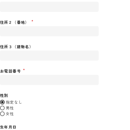
住所２（番地）
住所３（建物名）
お電話番号
性別
指定なし
男性
女性
生年月日