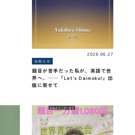
2026.06.27
お知らせ
題目が苦手だった私が、英語で世
界へ。──『Let’s Daimoku!』出
版に寄せて