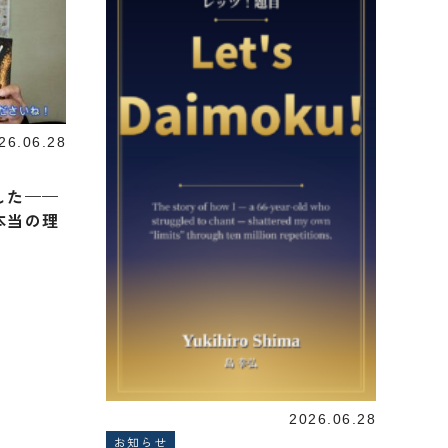
26.06.28
した——
本当の理
2026.06.28
お知らせ