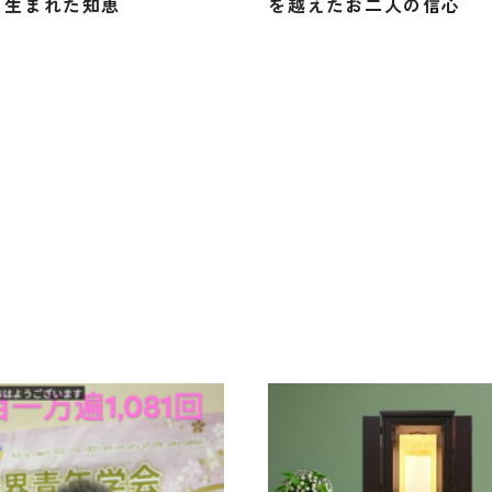
ら生まれた知恵
を越えたお二人の信心