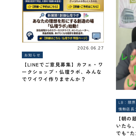
2026.06.27
お知らせ
【LINEでご意見募集】カフェ・ワ
ークショップ・仏壇ラボ、みんな
でワイワイ作りませんか？
LB：限
情熱店長
【朝の題
いたら
でも”