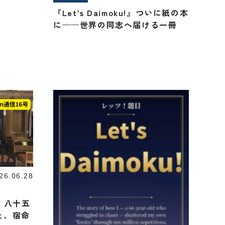
『Let’s Daimoku!』ついに紙の本
に——世界の同志へ届ける一冊
26.06.28
ブ：八十五
と、宿命