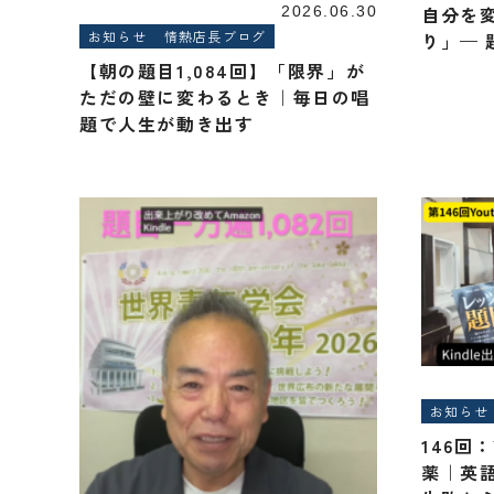
自分を
2026.06.30
お知らせ
情熱店長ブログ
り」—
【朝の題目1,084回】「限界」が
ただの壁に変わるとき｜毎日の唱
題で人生が動き出す
お知らせ
146回
薬｜英語版