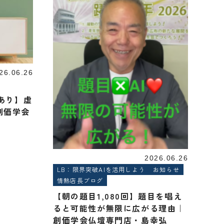
26.06.26
納あり】虚
創価学会
2026.06.26
LB：限界突破AIを活用しよう
お知らせ
情熱店長ブログ
【朝の題目1,080回】題目を唱え
ると可能性が無限に広がる理由｜
創価学会仏壇専門店・島幸弘