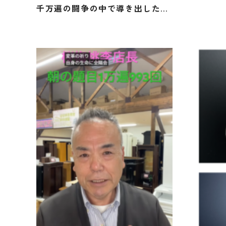
千万遍の闘争の中で導き出した
「祈るための仏壇」