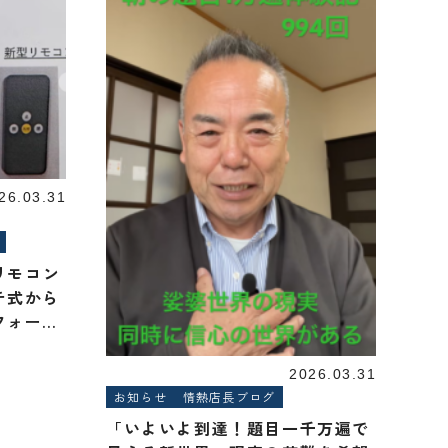
26.03.31
リモコン
チ式から
フォーム
2026.03.31
お知らせ
情熱店長ブログ
「いよいよ到達！題目一千万遍で