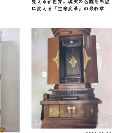
見える新世界。現実の苦難を希望
に変える『生命変革』の最終章
へ」