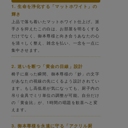
1. 生命を浄化する「マットホワイト」の
輝き
上品で落ち着いたマットホワイト仕上げ。派
手さを抑えたこの白は、お部屋を明るくする
だけでなく、御本尊様と向き合うあなたの心
を清々しく整え、雑念を払い、一念を一点に
集中させます。
2. 迷いを断つ「黄金の目線」設計
椅子に座った瞬間、御本尊様の「妙」の文字
があなたの視線の先にくるよう設計されてい
ます。もし高低差が気になっても、厨子内の
吊り金具でミリ単位の調整が可能。自分だけ
の「黄金比」が、1時間の唱題を歓喜へと変
えます。
3. 御本尊様を永遠に守る「アクリル厨