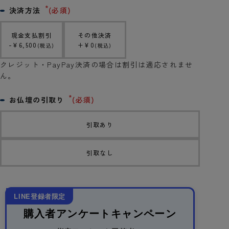
決済方法
(必須)
現金支払割引
その他決済
-
¥
6,500
+
¥
0
税込
税込
クレジット・PayPay決済の場合は割引は適応されませ
ん。
お仏壇の引取り
(必須)
引取あり
引取なし
LINE登録者限定
購入者アンケートキャンペーン