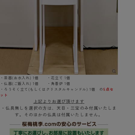
・茶器(お水入れ) 1個 ・花立て 1個
・仏器(ご飯入れ) 1個 ・角香炉 1個
・ろうそく立て(もしくはクリスタルキャンドル) 1個 の
5点セ
ット
上記よりお選び頂けます
・仏具無しを選択の方は、天目・三宝のみ付属いたしま
す。そのほかの仏具は付属いたしません。