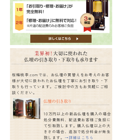
桜梅桃李.comでは、お仏壇の買替えをお考えのお客
様が大切に扱われたお仏壇を丁寧にお引き取り・下
取りも行っています。ご検討中の方もお気軽にご相
談ください。
10万円以上の新品仏壇を購入の場合
処分費無料、配送費お客様ご負担に
て引取致します。購入仏壇以上の大
きさの場合、追加で処分料金が発生
致します。
→詳細はこちら