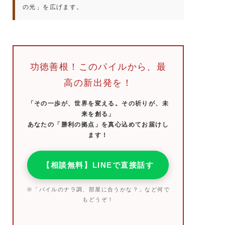
の光」を広げます。
功徳善根！このパイルから、最
高の新出発を！
「その一歩が、世界を変える。その祈りが、未
来を創る」
あなたの「勝利の拠点」を真心込めてお届けし
ます！
【相談無料】LINEで直接話す
※「パイルのナラ調、部屋に合うかな？」など何で
もどうぞ！