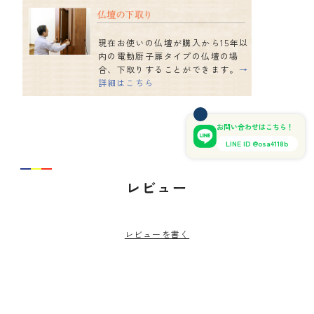
現在お使いの仏壇が購入から15年以
内の電動厨子扉タイプの仏壇の場
合、下取りすることができます。
→
詳細はこちら
お問い合わせはこちら！
LINE ID @osa4118b
レビュー
レビューを書く