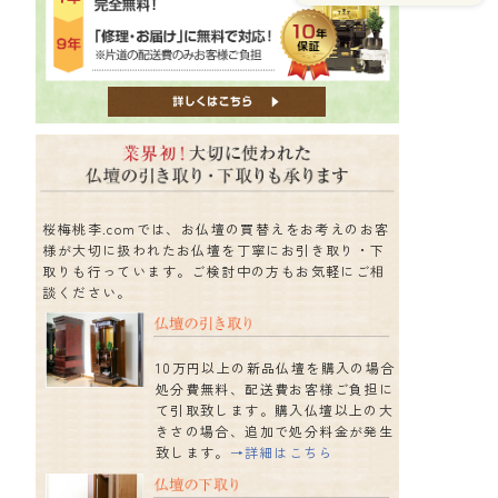
桜梅桃李.comでは、お仏壇の買替えをお考えのお客
様が大切に扱われたお仏壇を丁寧にお引き取り・下
取りも行っています。ご検討中の方もお気軽にご相
談ください。
10万円以上の新品仏壇を購入の場合
処分費無料、配送費お客様ご負担に
て引取致します。購入仏壇以上の大
きさの場合、追加で処分料金が発生
致します。
→詳細はこちら