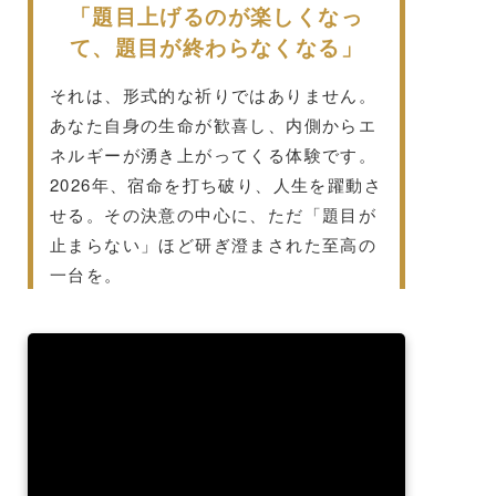
「題目上げるのが楽しくなっ
て、題目が終わらなくなる」
それは、形式的な祈りではありません。
あなた自身の生命が歓喜し、内側からエ
ネルギーが湧き上がってくる体験です。
2026年、宿命を打ち破り、人生を躍動さ
せる。その決意の中心に、ただ「題目が
止まらない」ほど研ぎ澄まされた至高の
一台を。