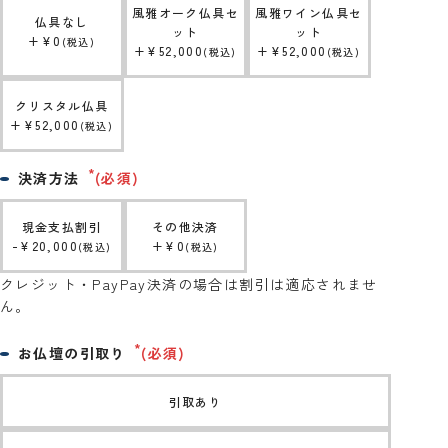
風雅オーク仏具セ
風雅ワイン仏具セ
仏具なし
ット
ット
+
¥
0
税込
+
¥
52,000
+
¥
52,000
税込
税込
クリスタル仏具
+
¥
52,000
税込
決済方法
(必須)
現金支払割引
その他決済
-
¥
20,000
+
¥
0
税込
税込
クレジット・PayPay決済の場合は割引は適応されませ
ん。
お仏壇の引取り
(必須)
引取あり