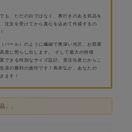
。
でも、ただの白ではなく、奥行きのある気品を
、注文を受けてから真心を込めて作成するの
！
（パール）のように繊細で奥深い光沢。お部屋
高貴に照らし出します。 そして最大の特徴
置できる特別なサイズ設計。受注生産だからこ
生涯の勝利の旗印です！島幸弘が、あなたの
きます！
品」。