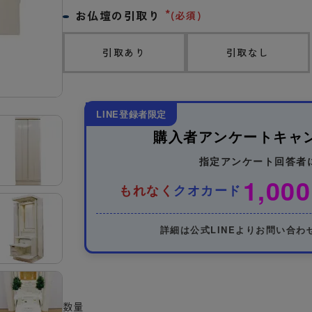
お仏壇の引取り
(必須)
引取あり
引取なし
LINE登録者限定
購入者アンケートキャ
指定アンケート回答者
1,000
もれなく
クオカード
詳細は公式LINEよりお問い合わ