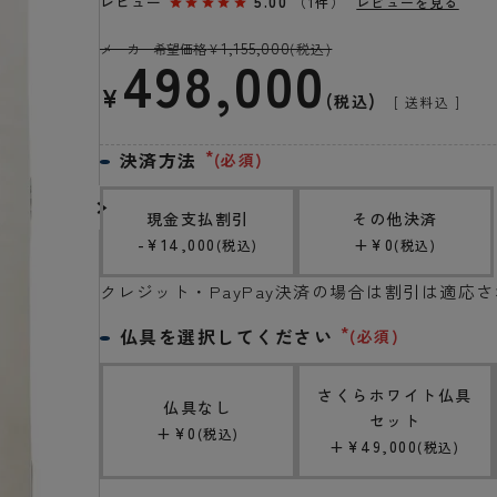
レビュー
5.00
（1件）
レビューを見る
1,155,000
メーカー希望価格
¥
(税込)
498,000
¥
税込
送料込
決済方法
(必須)
現金支払割引
その他決済
-
¥
14,000
+
¥
0
税込
税込
クレジット・PayPay決済の場合は割引は適応
仏具を選択してください
(必須)
さくらホワイト仏具
仏具なし
セット
+
¥
0
税込
+
¥
49,000
税込