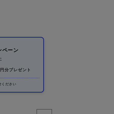
ンペーン
に
円分プレゼント
せください