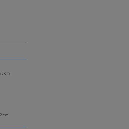
53cm
2cm