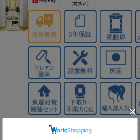
LED照明×2
収納4箇所