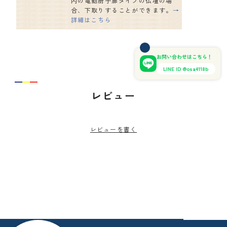
内の電動厨子扉タイプの仏壇の場
合、下取りすることができます。
→
詳細はこちら
お問い合わせはこちら！
LINE ID @osa4118b
レビュー
レビューを書く