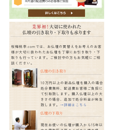
桜梅桃李.comでは、お仏壇の買替えをお考えのお客
様が大切に扱われたお仏壇を丁寧にお引き取り・下
取りも行っています。ご検討中の方もお気軽にご相
談ください。
10万円以上の新品仏壇を購入の場合
処分費無料、配送費お客様ご負担に
て引取致します。購入仏壇以上の大
きさの場合、追加で処分料金が発生
致します。
→詳細はこちら
現在お使いの仏壇が購入から15年以