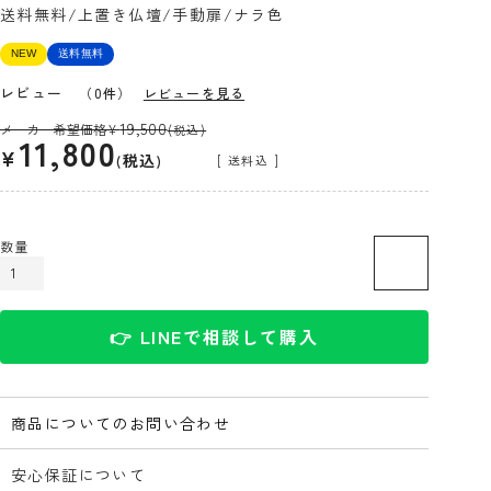
送料無料/上置き仏壇/手動扉/ナラ色
NEW
送料無料
レビュー
（0件）
レビューを見る
19,500
メーカー希望価格
¥
(税込)
11,800
¥
税込
送料込
カートに入れる
👉 LINEで相談して購入
商品についてのお問い合わせ
安心保証について