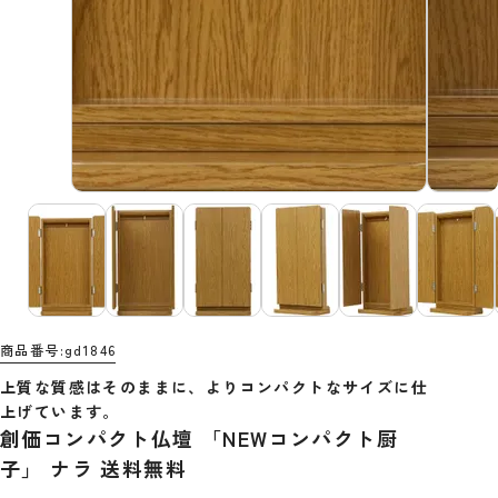
商品番号
gd1846
上質な質感はそのままに、よりコンパクトなサイズに仕
上げています。
創価コンパクト仏壇 「NEWコンパクト厨
子」 ナラ 送料無料