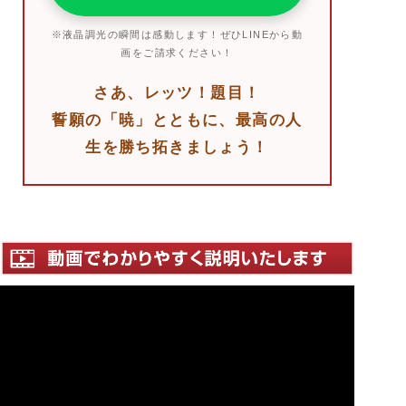
※液晶調光の瞬間は感動します！ぜひLINEから動
画をご請求ください！
さあ、レッツ！題目！
誓願の「暁」とともに、最高の人
生を勝ち拓きましょう！