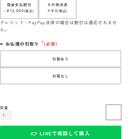
現金支払割引
その他決済
-
¥
12,000
+
¥
0
税込
税込
クレジット・PayPay決済の場合は割引は適応されませ
ん。
お仏壇の引取り
(必須)
引取あり
引取なし
カートに入れる
👉 LINEで相談して購入