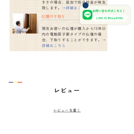
きさの場合、追加で処分料金が発生
致します。
→詳細はこちら
お問い合わせはこちら！
LINE ID @osa4118b
現在お使いの仏壇が購入から15年以
内の電動厨子扉タイプの仏壇の場
合、下取りすることができます。
→
詳細はこちら
レビュー
レビューを書く