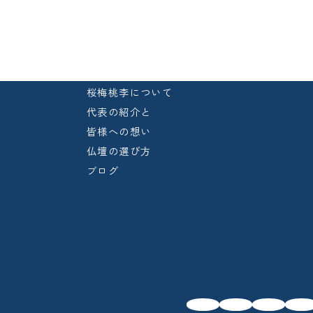
桜梅桃李について
代表の紹介と
皆様への想い
仏壇の選び方
ブログ