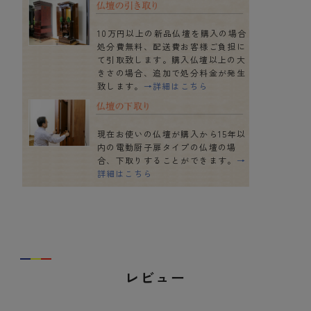
10万円以上の新品仏壇を購入の場合
処分費無料、配送費お客様ご負担に
て引取致します。購入仏壇以上の大
きさの場合、追加で処分料金が発生
致します。
→詳細はこちら
現在お使いの仏壇が購入から15年以
内の電動厨子扉タイプの仏壇の場
合、下取りすることができます。
→
詳細はこちら
レビュー