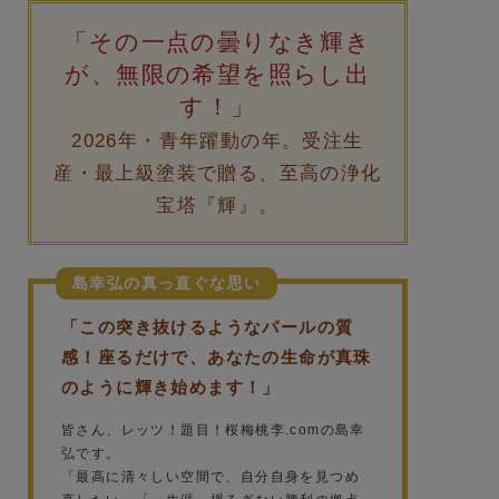
「その一点の曇りなき輝き
が、無限の希望を照らし出
す！」
2026年・青年躍動の年。受注生
産・最上級塗装で贈る、至高の浄化
宝塔『輝』。
島幸弘の真っ直ぐな思い
「この突き抜けるようなパールの質
感！座るだけで、あなたの生命が真珠
のように輝き始めます！」
皆さん、レッツ！題目！桜梅桃李.comの島幸
弘です。
「最高に清々しい空間で、自分自身を見つめ