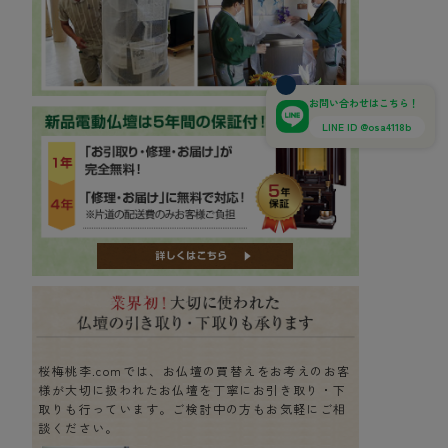
お問い合わせはこちら！
LINE ID @osa4118b
桜梅桃李.comでは、お仏壇の買替えをお考えのお客
様が大切に扱われたお仏壇を丁寧にお引き取り・下
取りも行っています。ご検討中の方もお気軽にご相
談ください。