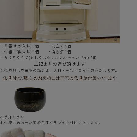
・茶器(お水入れ) 1個 ・花立て 2個
・仏器(ご飯入れ) 1個 ・角香炉 1個
・ろうそく立て(もしくはクリスタルキャンドル) 2個
上記よりお選び頂けます
※仏具無しを選択の場合は、天目・三宝・のみ付属いたします。
本手打ちリン
お仏壇に合わせた高級手打ちリンをお付けいたします。