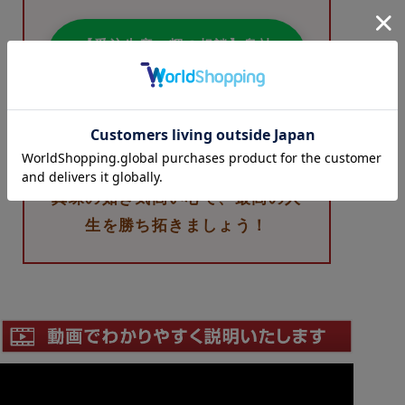
【受注生産・輝の相談】島社
長に直接連絡する
※「パールの輝きを動画で見たい！」など、何でも
お気軽にLINEしてください！
さあ、レッツ！題目！
真珠の如き気高い心で、最高の人
生を勝ち拓きましょう！