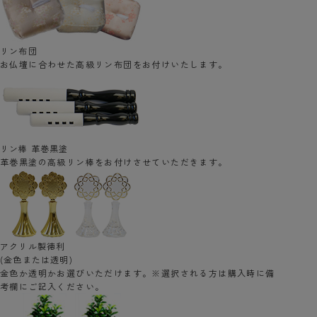
リン布団
お仏壇に合わせた高級リン布団をお付けいたします。
リン棒 革巻黒塗
革巻黒塗の高級リン棒をお付けさせていただきます。
アクリル製徳利
(金色または透明)
金色か透明かお選びいただけます。※選択される方は購入時に備
考欄にご記入ください。