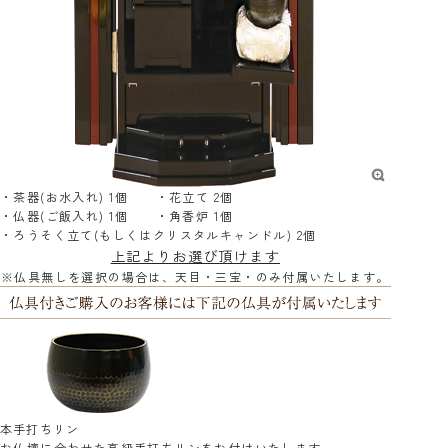
・茶器(お水入れ) 1個 ・花立て 2個
・仏器(ご飯入れ) 1個 ・角香炉 1個
・ろうそく立て(もしくはクリスタルキャンドル) 2個
上記よりお選び頂けます
※仏具無しを選択の場合は、天目・三宝・のみ付属いたします。
本手打ちリン
お仏壇に合わせた高級手打ちリンをお付けいたします。