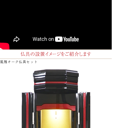
風雅オーク仏具セット