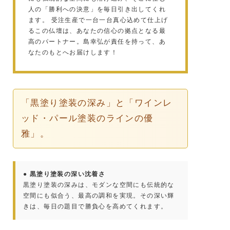
人の「勝利への決意」を毎日引き出してくれ
ます。 受注生産で一台一台真心込めて仕上げ
るこの仏壇は、あなたの信心の拠点となる最
高のパートナー。島幸弘が責任を持って、あ
なたのもとへお届けします！
「黒塗り塗装の深み」と「ワインレ
ッド・パール塗装のラインの優
雅」。
● 黒塗り塗装の深い沈着さ
黒塗り塗装の深みは、モダンな空間にも伝統的な
空間にも似合う、最高の調和を実現。その深い輝
きは、毎日の題目で勝負心を高めてくれます。