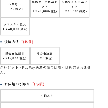
風雅オーク仏具セ
風雅ワイン仏具セ
仏具なし
ット
ット
+
¥
0
税込
+
¥
48,000
+
¥
48,000
税込
税込
クリスタル仏具
+
¥
48,000
税込
決済方法
(必須)
現金支払割引
その他決済
-
¥
15,000
+
¥
0
税込
税込
クレジット・PayPay決済の場合は割引は適応されませ
ん。
お仏壇の引取り
(必須)
引取あり