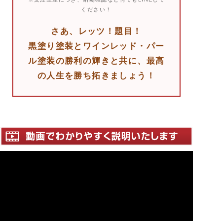
ください！
さあ、レッツ！題目！
黒塗り塗装とワインレッド・パー
ル塗装の勝利の輝きと共に、最高
の人生を勝ち拓きましょう！