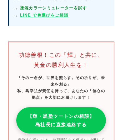
→
塗装カラーシミュレーターを試す
→
LINE で色選びをご相談
功徳善根！この「輝」と共に、
黄金の勝利人生を！
「その一念が、世界を照らす。その祈りが、未
来を創る」
私、島幸弘が責任を持って、あなたの「信心の
拠点」を大切にお届けします！
【輝・黒塗ツートンの相談】
島社長に直接連絡する
※受注生産につき、納期確認など何でもLINEして