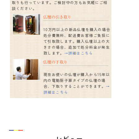
取りも行っています。ご検討中の方もお気軽にご相
談ください。
10万円以上の新品仏壇を購入の場合
処分費無料、配送費お客様ご負担に
て引取致します。購入仏壇以上の大
きさの場合、追加で処分料金が発生
致します。
→詳細はこちら
現在お使いの仏壇が購入から15年以
内の電動厨子扉タイプの仏壇の場
合、下取りすることができます。
→
詳細はこちら
レビュー