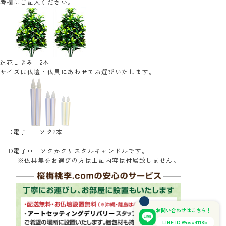
考欄にご記入ください。
造花しきみ 2本
サイズは仏壇・仏具にあわせてお選びいたします。
LED電子ローソク2本
LED電子ローソクかクリスタルキャンドルです。
※仏具無をお選びの方は上記内容は付属致しません。
お問い合わせはこちら！
LINE ID @osa4118b