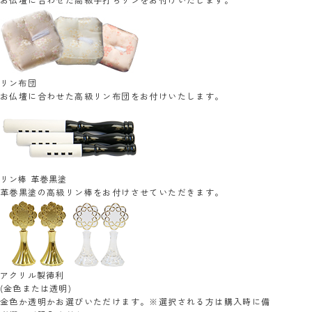
リン布団
お仏壇に合わせた高級リン布団をお付けいたします。
リン棒 革巻黒塗
革巻黒塗の高級リン棒をお付けさせていただきます。
アクリル製徳利
(金色または透明)
金色か透明かお選びいただけます。※選択される方は購入時に備