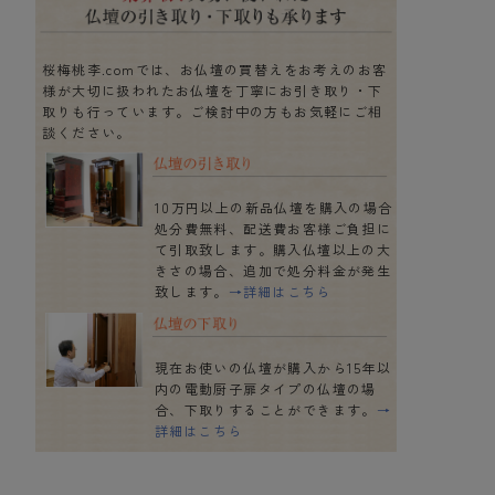
桜梅桃李.comでは、お仏壇の買替えをお考えのお客
様が大切に扱われたお仏壇を丁寧にお引き取り・下
取りも行っています。ご検討中の方もお気軽にご相
談ください。
10万円以上の新品仏壇を購入の場合
処分費無料、配送費お客様ご負担に
て引取致します。購入仏壇以上の大
きさの場合、追加で処分料金が発生
致します。
→詳細はこちら
現在お使いの仏壇が購入から15年以
内の電動厨子扉タイプの仏壇の場
合、下取りすることができます。
→
詳細はこちら