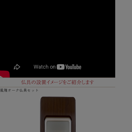
風雅オーク仏具セット