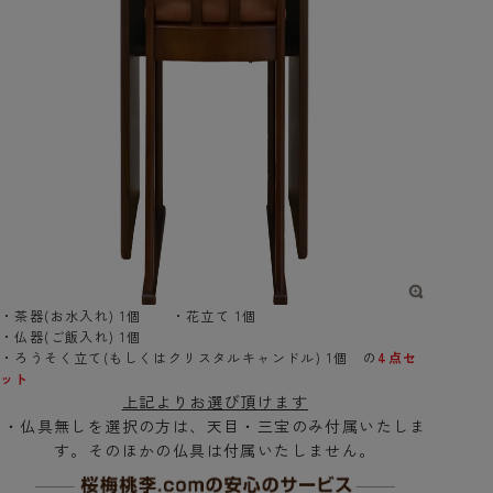
・茶器(お水入れ) 1個 ・花立て 1個
・仏器(ご飯入れ) 1個
・ろうそく立て(もしくはクリスタルキャンドル) 1個 の
4点セ
ット
上記よりお選び頂けます
・仏具無しを選択の方は、天目・三宝のみ付属いたしま
す。そのほかの仏具は付属いたしません。