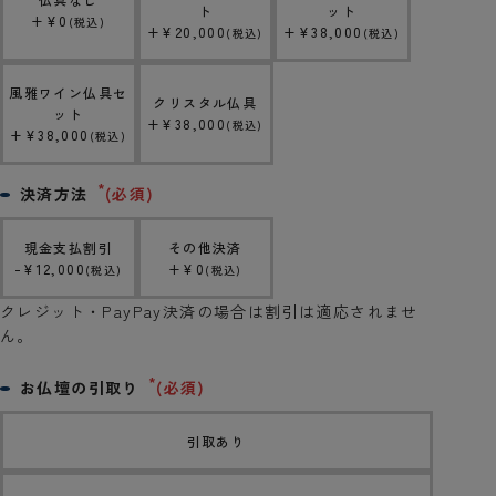
ト
ット
+
¥
0
税込
+
¥
20,000
+
¥
38,000
税込
税込
風雅ワイン仏具セ
クリスタル仏具
ット
+
¥
38,000
税込
+
¥
38,000
税込
決済方法
(必須)
現金支払割引
その他決済
-
¥
12,000
+
¥
0
税込
税込
クレジット・PayPay決済の場合は割引は適応されませ
ん。
お仏壇の引取り
(必須)
引取あり