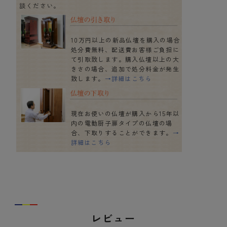
談ください。
10万円以上の新品仏壇を購入の場合
処分費無料、配送費お客様ご負担に
て引取致します。購入仏壇以上の大
きさの場合、追加で処分料金が発生
致します。
→詳細はこちら
現在お使いの仏壇が購入から15年以
内の電動厨子扉タイプの仏壇の場
合、下取りすることができます。
→
詳細はこちら
レビュー