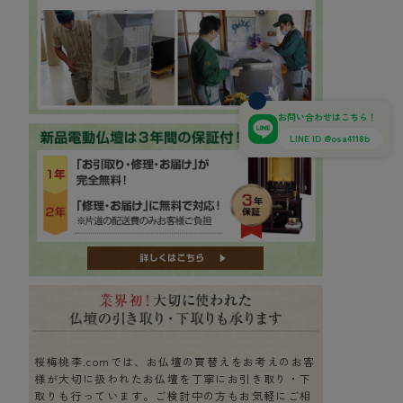
お問い合わせはこちら！
LINE ID @osa4118b
桜梅桃李.comでは、お仏壇の買替えをお考えのお客
様が大切に扱われたお仏壇を丁寧にお引き取り・下
取りも行っています。ご検討中の方もお気軽にご相