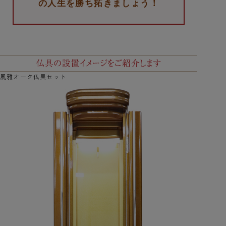
の人生を勝ち拓きましょう！
風雅オーク仏具セット