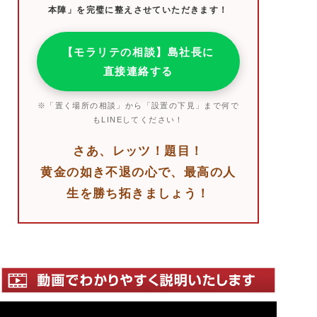
本陣」を完璧に整えさせていただきます！
【モラリテの相談】島社長に
直接連絡する
※「置く場所の相談」から「設置の下見」まで何で
もLINEしてください！
さあ、レッツ！題目！
黄金の如き不退の心で、最高の人
生を勝ち拓きましょう！