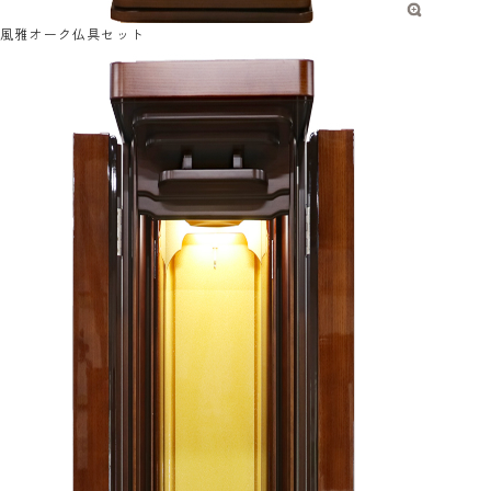
風雅オーク仏具セット