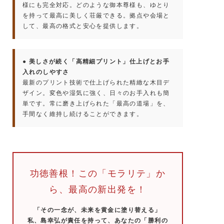
様にも完全対応。どのような御本尊様も、ゆとり
を持って最高に美しく荘厳できる。拠点や会場と
して、最高の格式と安心を提供します。
● 美しさが続く「高精細プリント」仕上げとお手
入れのしやすさ
最新のプリント技術で仕上げられた精緻な木目デ
ザイン。変色や湿気に強く、日々のお手入れも簡
単です。常に磨き上げられた「最高の道場」を、
手間なく維持し続けることができます。
功徳善根！この「モラリテ」か
ら、最高の新出発を！
「その一念が、未来を黄金に塗り替える」
私、島幸弘が責任を持って、あなたの「勝利の