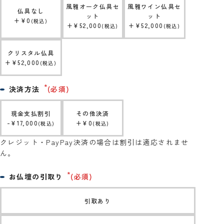
風雅オーク仏具セ
風雅ワイン仏具セ
仏具なし
ット
ット
+
¥
0
税込
+
¥
52,000
+
¥
52,000
税込
税込
クリスタル仏具
+
¥
52,000
税込
決済方法
(必須)
現金支払割引
その他決済
-
¥
17,000
+
¥
0
税込
税込
クレジット・PayPay決済の場合は割引は適応されませ
ん。
お仏壇の引取り
(必須)
引取あり