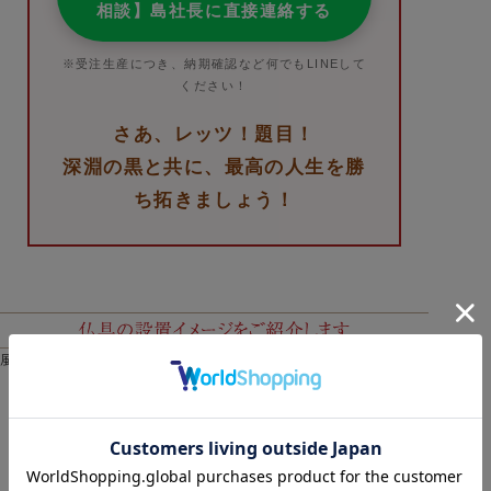
相談】島社長に直接連絡する
※受注生産につき、納期確認など何でもLINEして
ください！
さあ、レッツ！題目！
深淵の黒と共に、最高の人生を勝
ち拓きましょう！
風雅ワイン仏具セット