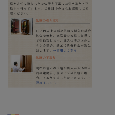
様が大切に扱われたお仏壇を丁寧にお引き取り・下
取りも行っています。ご検討中の方もお気軽にご相
談ください。
10万円以上の新品仏壇を購入の場合
処分費無料、配送費お客様ご負担に
て引取致します。購入仏壇以上の大
きさの場合、追加で処分料金が発生
致します。
→詳細はこちら
現在お使いの仏壇が購入から15年以
内の電動厨子扉タイプの仏壇の場
合、下取りすることができます。
→
詳細はこちら