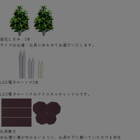
造花しきみ 2本
サイズは仏壇・仏具にあわせてお選びいたします。
LED電子ローソク2本
LED電子ローソクかクリスタルキャンドルです。
仏具敷き
お仏壇に傷が付かないように、仏具の下に敷いていただける布を