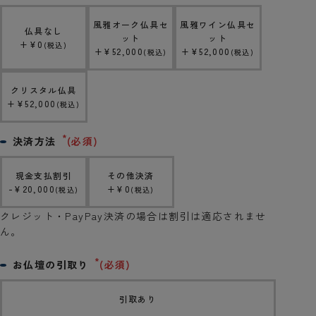
風雅オーク仏具セ
風雅ワイン仏具セ
仏具なし
ット
ット
+
¥
0
税込
+
¥
52,000
+
¥
52,000
税込
税込
クリスタル仏具
+
¥
52,000
税込
決済方法
(必須)
現金支払割引
その他決済
-
¥
20,000
+
¥
0
税込
税込
クレジット・PayPay決済の場合は割引は適応されませ
ん。
お仏壇の引取り
(必須)
引取あり