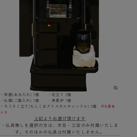
・茶器(お水入れ) 1個 ・花立て 2個
・仏器(ご飯入れ) 1個 ・角香炉 1個
・ろうそく立て(もしくはクリスタルキャンドル) 2個 の
5点セ
ット
上記よりお選び頂けます
・仏具無しを選択の方は、天目・三宝のみ付属いたしま
す。そのほかの仏具は付属いたしません。