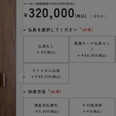
812,000
メーカー希望価格
¥
(税込)
320,000
¥
税込
送料込
仏具を選択してください
(必須)
風雅オーク仏具セッ
仏具なし
ト
+
¥
0
税込
+
¥
48,000
税込
クリスタル仏具
+
¥
48,000
税込
決済方法
(必須)
現金支払割引
その他決済
-
¥
9,000
+
¥
0
税込
税込