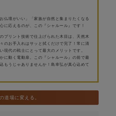
。
お仏壇がいい」「家族が自然と集まりたくなる
心に応えるのが、この『シャルール』です！
のプリント技術で仕上げられた木目は、天然木
々のお手入れはサッと拭くだけで完了！常に清
い現代の戦士にとって最大のメリットです。
かに動く電動扉。この『シャルール』の前で最
込もうじゃありませんか！島幸弘が真心込めて
の道場に変える。