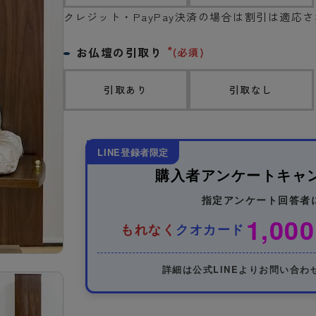
クレジット・PayPay決済の場合は割引は適応
お仏壇の引取り
(必須)
引取あり
引取なし
LINE登録者限定
購入者アンケートキャ
指定アンケート回答者
1,000
もれなく
クオカード
詳細は公式LINEよりお問い合わ