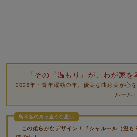
「その『温もり』が、わが家を
2026年・青年躍動の年。優美な曲線美が心
ルール
島幸弘の真っ直ぐな思い
「この柔らかなデザイン！『シャルール（温も