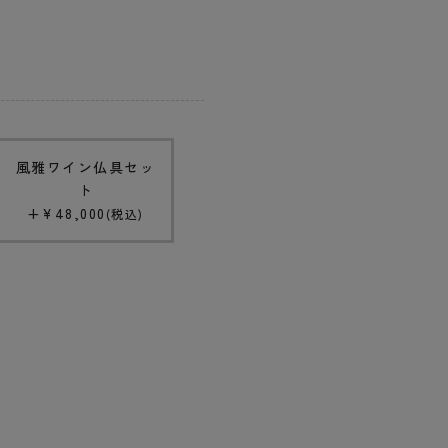
風雅ワイン仏具セッ
ト
+
¥
48,000
税込