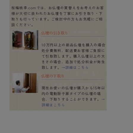
桜梅桃李.comでは、お仏壇の買替えをお考えのお客
様が大切に扱われたお仏壇を丁寧にお引き取り・下
取りも行っています。ご検討中の方もお気軽にご相
談ください。
10万円以上の新品仏壇を購入の場合
処分費無料、配送費お客様ご負担に
て引取致します。購入仏壇以上の大
きさの場合、追加で処分料金が発生
致します。
→詳細はこちら
現在お使いの仏壇が購入から15年以
内の電動厨子扉タイプの仏壇の場
合、下取りすることができます。
→
詳細はこちら