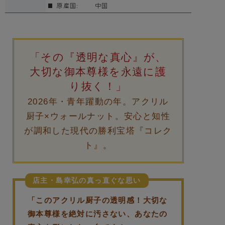
原産国:
中国
「その『透明な真心』が、
大切な御本尊様を永遠に護
り抜く！」
2026年・青年躍動の年。アクリル
厨子×ウォールナット。安心と知性
が調和した現代の勝利宝塔『コレク
ト』。
店主・島幸弘の真っ直ぐな思い
「このアクリル厨子の透明感！大切な
御本尊様を絶対に汚さない、あなたの