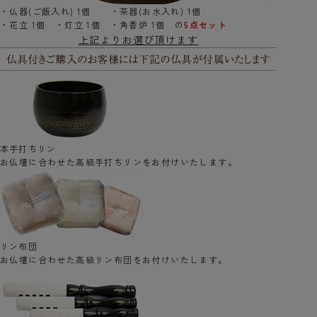
・仏器(ご飯入れ) 1個 ・茶器(お水入れ) 1個
・花立 1個 ・灯立 1個 ・角香炉 1個 の
5点セット
上記よりお選び頂けます
本手打ちリン
お仏壇に合わせた高級手打ちリンをお付けいたします。
リン布団
お仏壇に合わせた高級リン布団をお付けいたします。