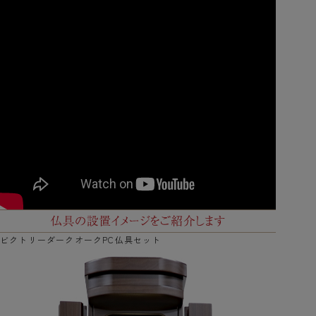
ビクトリーダークオークPC仏具セット