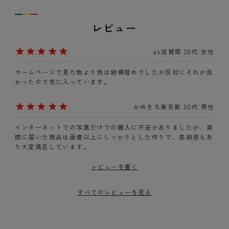
レビュー
ak
滋賀県
20代
女性
ホームページで見た物より色は結構暗めでしたが反対にそれが良
かったので気に入っています。
かめきち
東京都
30代
男性
インターネットでの写真だけでの購入に不安がありましたが、実
際に届いた商品は画像以上にしっかりとした作りで、高級感もあ
り大変満足しています。
レビューを書く
すべてのレビューを見る