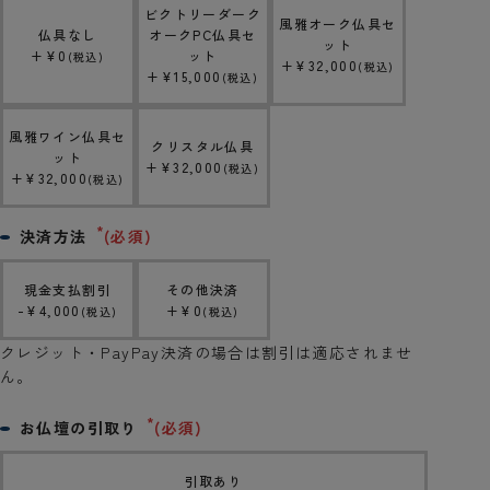
ビクトリーダーク
風雅オーク仏具セ
仏具なし
オークPC仏具セ
ット
+
¥
0
ット
税込
+
¥
32,000
税込
+
¥
15,000
税込
風雅ワイン仏具セ
クリスタル仏具
ット
+
¥
32,000
税込
+
¥
32,000
税込
決済方法
(必須)
現金支払割引
その他決済
-
¥
4,000
+
¥
0
税込
税込
クレジット・PayPay決済の場合は割引は適応されませ
ん。
お仏壇の引取り
(必須)
引取あり