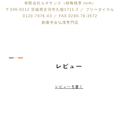
有限会社ルネサンス（桜梅桃李.com）
〒306-0212 茨城県古河市久能1711-2 ／ フリーダイヤル
0120-7676-43 ／ FAX 0280-78-3572
創価学会仏壇専門店
レビュー
レビューを書く