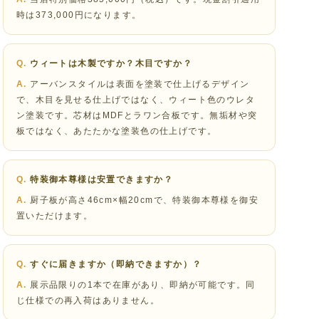
時は373,000円になります。
ウィートは木製ですか？木目ですか？
アーバンスタイルは表面を塗装で仕上げるデザイン
で、木目を見せる仕上げではなく、ウィート色のウレタ
ン塗装です。芯材はMDFとラワン合板です。無垢材や突
板ではなく、あたたかな塗装色の仕上げです。
特装御本尊様は安置できますか？
厨子板が高さ46cm×幅20cmで、特装御本尊様を御安
置いただけます。
すぐに届きますか（即納できますか）？
展示品限りの1本で在庫があり、即納が可能です。同
じ仕様での再入荷はありません。