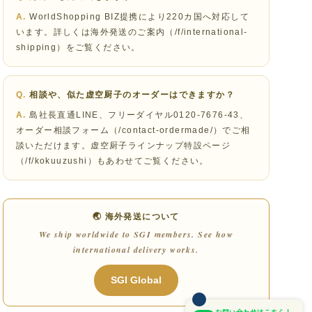
WorldShopping BIZ提携により220カ国へ対応して
います。詳しくは海外発送のご案内（/f/international-
shipping）をご覧ください。
相談や、似た虚空厨子のオーダーはできますか？
島社長直通LINE、フリーダイヤル0120-7676-43、
オーダー相談フォーム（/contact-ordermade/）でご相
談いただけます。虚空厨子ラインナップ特設ページ
（/f/kokuuzushi）もあわせてご覧ください。
🌏 海外発送について
We ship worldwide to SGI members. See how
international delivery works.
お問い合わせはこちら！