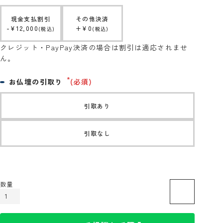
現金支払割引
その他決済
-
¥
12,000
+
¥
0
税込
税込
クレジット・PayPay決済の場合は割引は適応されませ
ん。
お仏壇の引取り
(必須)
引取あり
引取なし
カートに入れる