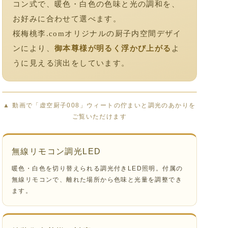
コン式で、暖色・白色の色味と光の調和を、
お好みに合わせて選べます。
桜梅桃李.comオリジナルの厨子内空間デザイ
ンにより、
御本尊様が明るく浮かび上がる
よ
うに見える演出をしています。
▲ 動画で「虚空厨子008」ウィートの佇まいと調光のあかりを
ご覧いただけます
無線リモコン調光LED
暖色・白色を切り替えられる調光付きLED照明。付属の
無線リモコンで、離れた場所から色味と光量を調整でき
ます。