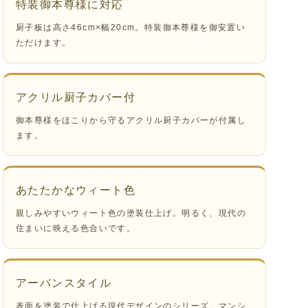
特装御本尊様に対応
厨子板は高さ46cm×幅20cm。特装御本尊様を御安置い
ただけます。
アクリル厨子カバー付
御本尊様をほこりから守るアクリル厨子カバーが付属し
ます。
あたたかなウィート色
親しみやすいウィート色の塗装仕上げ。明るく、現代の
住まいに映える色合いです。
アーバンスタイル
表面を塗装で仕上げる現代デザインのシリーズ。マンシ