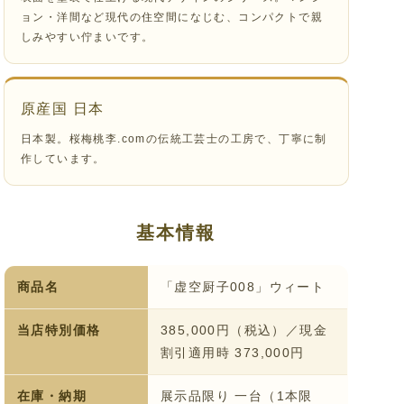
ョン・洋間など現代の住空間になじむ、コンパクトで親
しみやすい佇まいです。
原産国 日本
日本製。桜梅桃李.comの伝統工芸士の工房で、丁寧に制
作しています。
基本情報
商品名
「虚空厨子008」ウィート
当店特別価格
385,000円（税込）／現金
割引適用時 373,000円
在庫・納期
展示品限り 一台（1本限