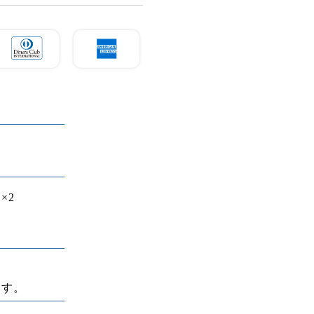
×2
ます。