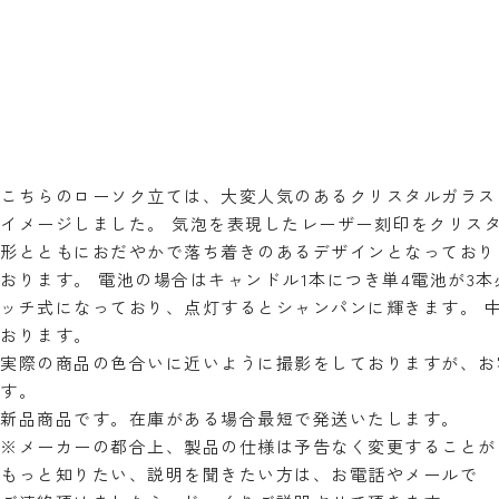
こちらのローソク立ては、大変人気のあるクリスタルガラス
イメージしました。 気泡を表現したレーザー刻印をクリス
形とともにおだやかで落ち着きのあるデザインとなっており
おります。 電池の場合はキャンドル1本につき単4電池が3本
ッチ式になっており、点灯するとシャンパンに輝きます。 中
おります。
実際の商品の色合いに近いように撮影をしておりますが、お
す。
新品商品です。在庫がある場合最短で発送いたします。
※メーカーの都合上、製品の仕様は予告なく変更することが
もっと知りたい、説明を聞きたい方は、お電話やメールで