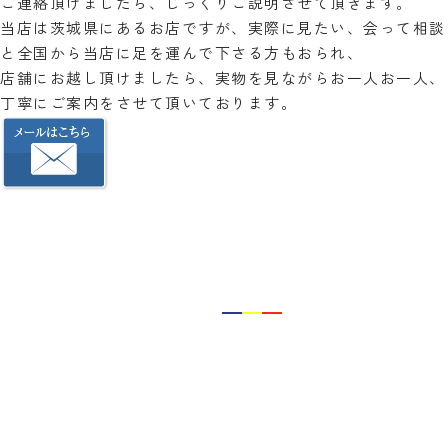
ご連絡頂けましたら、じっくりご説明させて頂きます。
当店は茨城県にあるお店ですが、実際に見たい、会って相談
と全国から当店に足を運んで下さる方もおられ、
店舗にお越し頂けましたら、実物を見ながらお一人お一人、
丁寧にご案内をさせて頂いております。