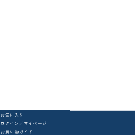
お気に入り
ログイン／マイページ
お買い物ガイド