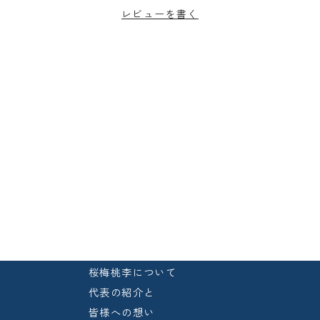
レビューを書く
桜梅桃李について
代表の紹介と
皆様への想い