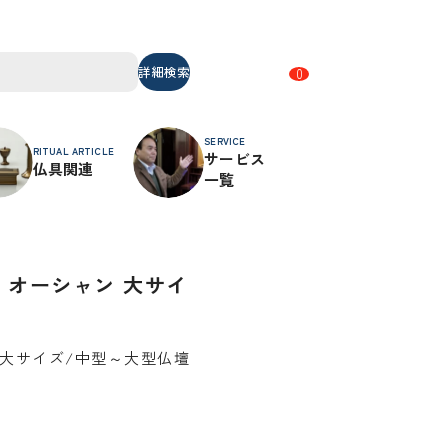
詳細検索
0
SERVICE
RITUAL ARTICLE
サービス
仏具関連
一覧
 オーシャン 大サイ
/大サイズ/中型～大型仏壇