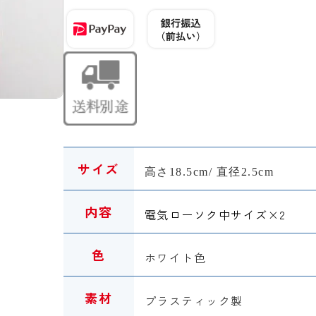
サイズ
高さ
18.5cm
/
直径2.5cm
内容
電気ローソク
中サイズ×2
色
ホワイト色
素材
プラスティック製