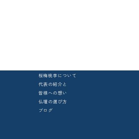
桜梅桃李について
代表の紹介と
皆様への想い
仏壇の選び方
ブログ