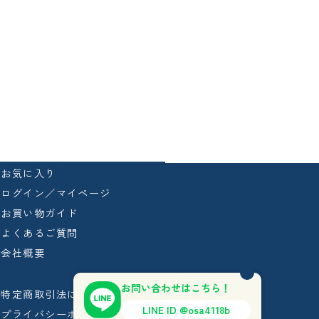
お気に入り
ログイン／マイページ
お買い物ガイド
よくあるご質問
会社概要
お問い合わせはこちら！
特定商取引法に基づく表記
LINE ID @osa4118b
プライバシーポリシー