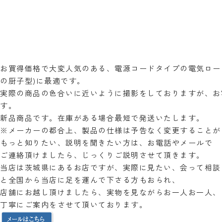
お買得価格で大変人気のある、電源コードタイプの電気ロー
の厨子型)に最適です。
実際の商品の色合いに近いように撮影をしておりますが、お
す。
新品商品です。在庫がある場合最短で発送いたします。
※メーカーの都合上、製品の仕様は予告なく変更することが
もっと知りたい、説明を聞きたい方は、お電話やメールで
ご連絡頂けましたら、じっくりご説明させて頂きます。
当店は茨城県にあるお店ですが、実際に見たい、会って相談
と全国から当店に足を運んで下さる方もおられ、
店舗にお越し頂けましたら、実物を見ながらお一人お一人、
丁寧にご案内をさせて頂いております。