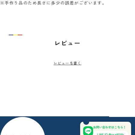
※手作り品のため長さに多少の誤差がございます。
レビュー
レビューを書く
お問い合わせはこちら！
LINE ID @osa4118b