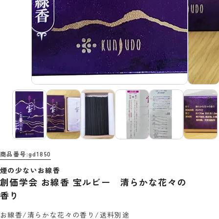
商品番号
gd1850
煙の少ないお線香
創価学会 お線香 宝ルビー 清らかな花々の
香り
お線香/清らかな花々の香り/送料別途