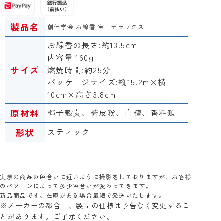
製品名
創価学会 お線香 宝 デラックス
お線香の長さ:約13.5cm
内容量:160
g
サイズ
燃焼時間:約25分
パッケージサイズ:縦15.2m×横
10cm×高さ3.8cm
原材料
椰子殻炭、椨皮粉、白檀、香料類
形状
スティック
実際の商品の色合いに近いように撮影をしておりますが、お客様
のパソコンによって多少色合いが変わってきます。
新品商品です。在庫がある場合最短で発送いたします。
※メーカーの都合上、製品の仕様は予告なく変更するこ
とがあります。ご了承ください。