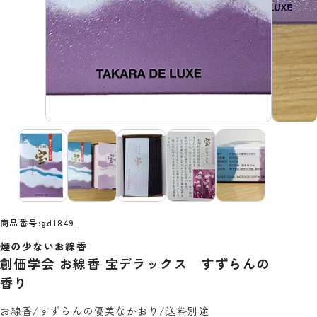
商品番号
gd1849
煙の少ないお線香
創価学会 お線香 宝デラックス すずらんの
香り
お線香/すずらんの優美なかおり/送料別途