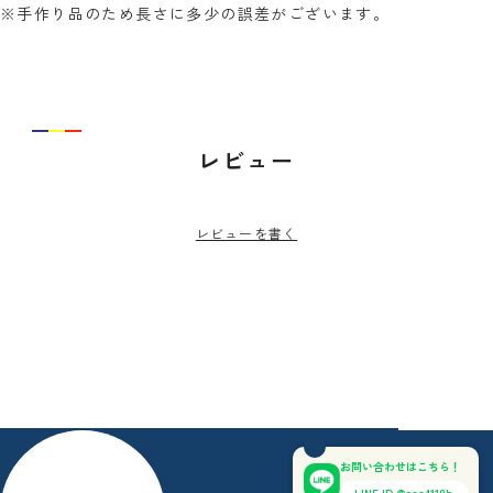
※手作り品のため長さに多少の誤差がございます。
レビュー
レビューを書く
お問い合わせはこちら！
LINE ID @osa4118b